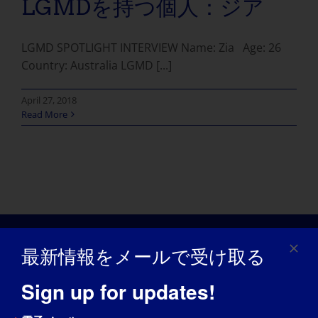
LGMDを持つ個人：ジア
LGMD SPOTLIGHT INTERVIEW Name: Zia Age: 26
Country: Australia LGMD [...]
April 27, 2018
Read More
最新情報をメールで受け取る
Sign up for updates!
アウェアネス・デイ