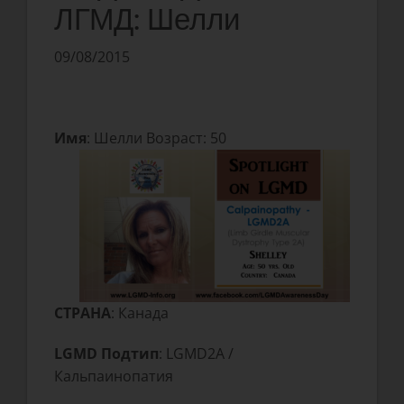
ЛГМД: Шелли
09/08/2015
Имя
: Шелли Возраст: 50
СТРАНА
: Канада
LGMD Подтип
: LGMD2A /
Кальпаинопатия