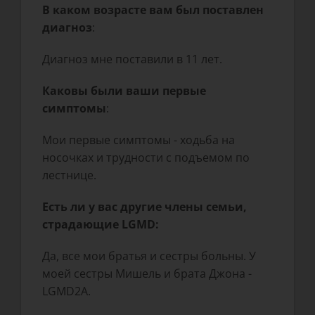
В каком возрасте вам был поставлен
диагноз
:
Диагноз мне поставили в 11 лет.
Каковы были ваши первые
симптомы
:
Мои первые симптомы - ходьба на
носочках и трудности с подъемом по
лестнице.
Есть ли у вас другие члены семьи,
страдающие LGMD:
Да, все мои братья и сестры больны. У
моей сестры Мишель и брата Джона -
LGMD2A.