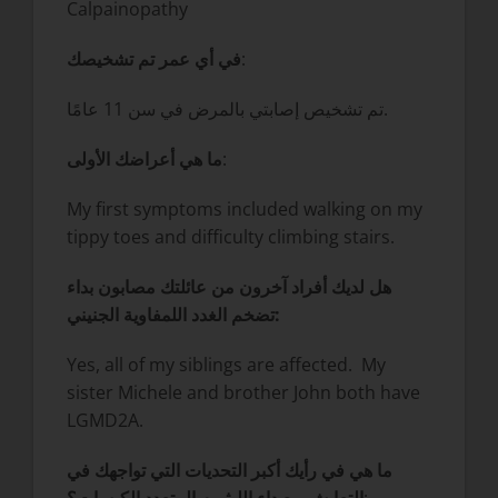
Calpainopathy
:
في أي عمر تم تشخيصك
تم تشخيص إصابتي بالمرض في سن 11 عامًا.
:
ما هي أعراضك الأولى
My first symptoms included walking on my
tippy toes and difficulty climbing stairs.
هل لديك أفراد آخرون من عائلتك مصابون بداء
تضخم الغدد اللمفاوية الجنيني:
Yes, all of my siblings are affected. My
sister Michele and brother John both have
LGMD2A.
ما هي في رأيك أكبر التحديات التي تواجهك في