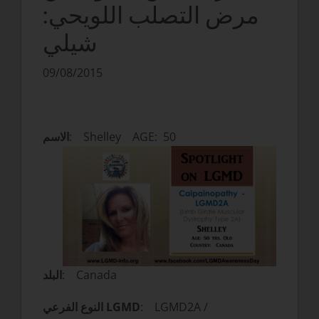
مرض التصلب اللويحي:
شيلي
09/08/2015
: Shelley AGE: 50
الاسم
: Canada
البلد
: LGMD2A /
النوع الفرعي LGMD