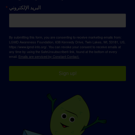
البريد الإلكتروني
By submitting this form, you are consenting to receive marketing emails from:
LGMD Awareness Foundation, 638 Kennedy Drive, Twin Lakes, WI, 53181, US,
https://www.lgmd-info.org/. You can revoke your consent to receive emails at
any time by using the SafeUnsubscribe® link, found at the bottom of every
email.
Emails are serviced by Constant Contact.
Sign up!