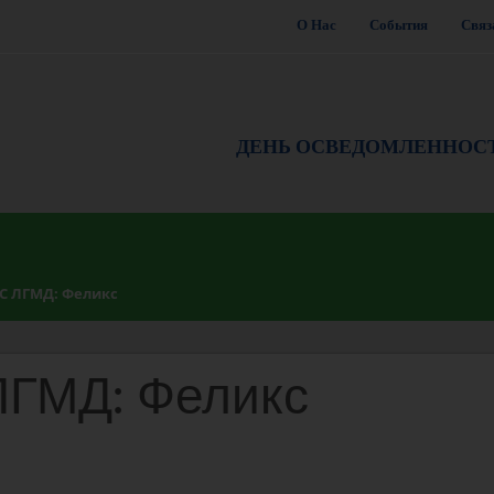
О Нас
События
Связ
ДЕНЬ ОСВЕДОМЛЕННОС
 ЛГМД: Феликс
ГМД: Феликс