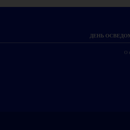
ДЕНЬ ОСВЕД
О 