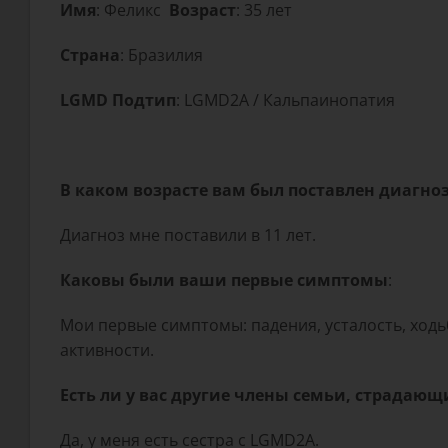
Имя
: Феликс
Возраст
: 35 лет
Страна
: Бразилия
LGMD Подтип
: LGMD2A / Кальпаинопатия
В каком возрасте вам был поставлен диагно
Диагноз мне поставили в 11 лет.
Каковы были ваши первые симптомы
:
Мои первые симптомы: падения, усталость, ходьб
активности.
Есть ли у вас другие члены семьи, страдающ
Да, у меня есть сестра с LGMD2A.