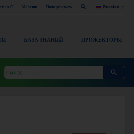
аться С
Магазин
Пожертвовать
Russian
ТИ
БАЗА ЗНАНИЙ
ПРОЖЕКТОРЫ
Поисковый
запрос