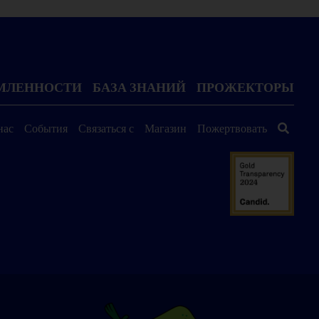
ОМЛЕННОСТИ
БАЗА ЗНАНИЙ
ПРОЖЕКТОРЫ
нас
События
Связаться с
Магазин
Пожертвовать