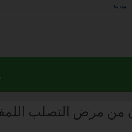
نبذة عنا
ون من مرض التصلب اللمف