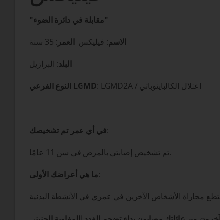
"مقابلة في دائرة الضوء"
الاسم
: فيليكس
العمر
: 35 سنة
البلد
: البرازيل
: LGMD2A / اعتلال الكالباينوباثي
النوع الفرعي LGMD
:
في أي عمر تم تشخيصك
تم تشخيص إصابتي بالمرض في سن 11 عامًا.
:
ما هي أعراضك الأولى