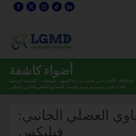
تخطي
إلى
المحتوى
أضواء كاشفة
LGMD2A
الأفراد الذين يعانون من داء الليثيوم - المقابلات
الصفحة الرئيسية
الأفراد الذين يعانون من مرض التصلب اللمفاوي العضلي الجانبي: فيليكس
اوي العضلي الجانبي:
فيليكس