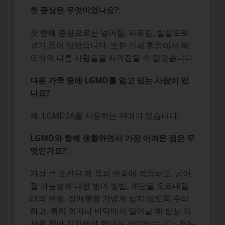
첫 증상은 무엇이었나요?
:
첫 번째 증상으로는 넘어짐, 피로감, 발끝으로
걷기 등이 있었습니다. 또한 신체 활동에서 제
또래의 다른 사람들을 따라잡을 수 없었습니다.
다른 가족 중에 LGMD를 앓고 있는 사람이 있
나요?
예, LGMD2A를 사용하는 자매가 있습니다.
LGMD와 함께 생활하면서 가장 어려운 점은 무
엇인가요?
:
가장 큰 도전은 제 몸의 변화에 적응하고, 넘어
질 가능성에 대한 방어 방법, 계단을 오르내릴
때의 전술, 장애물을 가볍게 밟지 않도록 주의
하고, 특히 의자나 바닥에서 일어날 때 항상 의
자를 찾아 지지해야 한다는 것이었습니다. 저는