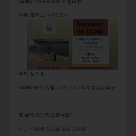
LGMD "스포트라이트 인터뷰"
이름
: 펠릭스
나이
: 35세
국가
: 브라질
LGMD 하위 유형
: LGMD2A / 척추통증증후군
몇 살에 진단받으셨나요?
:
저는 11살에 진단을 받았습니다.