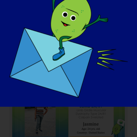
LGMD 개인: 자스민