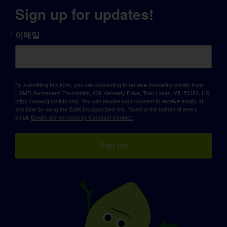
Sign up for updates!
이메일
By submitting this form, you are consenting to receive marketing emails from:
LGMD Awareness Foundation, 638 Kennedy Drive, Twin Lakes, WI, 53181, US,
https://www.lgmd-info.org/. You can revoke your consent to receive emails at
any time by using the SafeUnsubscribe® link, found at the bottom of every
email.
Emails are serviced by Constant Contact.
Sign up!