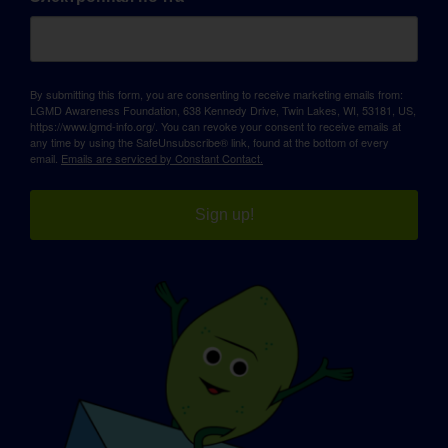
By submitting this form, you are consenting to receive marketing emails from:
LGMD Awareness Foundation, 638 Kennedy Drive, Twin Lakes, WI, 53181, US,
https://www.lgmd-info.org/. You can revoke your consent to receive emails at
any time by using the SafeUnsubscribe® link, found at the bottom of every
email.
Emails are serviced by Constant Contact.
Sign up!