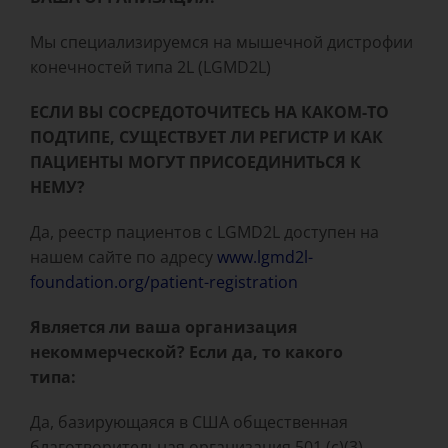
Мы специализируемся на мышечной дистрофии
конечностей типа 2L (LGMD2L)
ЕСЛИ ВЫ СОСРЕДОТОЧИТЕСЬ НА КАКОМ-ТО
ПОДТИПЕ, СУЩЕСТВУЕТ ЛИ РЕГИСТР И КАК
ПАЦИЕНТЫ МОГУТ ПРИСОЕДИНИТЬСЯ К
НЕМУ?
Да, реестр пациентов с LGMD2L доступен на
нашем сайте по адресу
www.lgmd2l-
foundation.org/patient-registration
Является ли ваша организация
некоммерческой? Если да, то какого
типа:
Да, базирующаяся в США общественная
благотворительная организация 501 (c)(3),