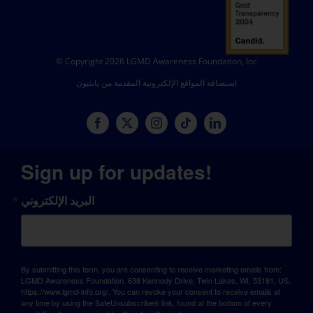
© Copyright 2026 LGMD Awareness Foundation, Inc
استضافة المواقع الإلكترونية المقدمة من بانثيون
Sign up for updates!
البريد الإلكتروني
By submitting this form, you are consenting to receive marketing emails from:
LGMD Awareness Foundation, 638 Kennedy Drive, Twin Lakes, WI, 53181, US,
https://www.lgmd-info.org/. You can revoke your consent to receive emails at
any time by using the SafeUnsubscribe® link, found at the bottom of every