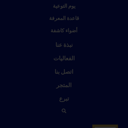
يوم التوعية
قاعدة المعرفة
أضواء كاشفة
نبذة عنا
الفعاليات
اتصل بنا
المتجر
تبرع