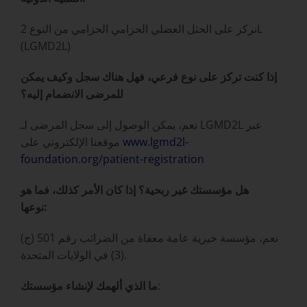
نركز على الحثل العضلي الحزامي الحزامي من النوع 2L
(LGMD2L)
إذا كنت تركز على نوع فرعي، فهل هناك سجل وكيف يمكن
للمرضى الانضمام إليه؟
نعم، يمكن الوصول إلى سجل المرضى لـ LGMD2L عبر
www.lgmd2l-
موقعنا الإلكتروني على
foundation.org/patient-registration
هل مؤسستك غير ربحية؟ إذا كان الأمر كذلك، فما هو
نوعها:
نعم، مؤسسة خيرية عامة معفاة من الضرائب رقم 501 (ج)
(3) في الولايات المتحدة.
:
ما الذي ألهمك لإنشاء مؤسستك