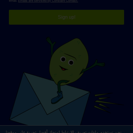
email.
Emails are serviced by Constant Contact.
Sign up!
نحن نستخدم ملفات تعريف الارتباط لمنحك أفضل تجربة على موقعنا