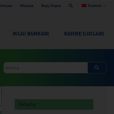
İletişim
Mağaza
Bağış Yapın
Turkish
BILGI BANKASI
SAHNE IŞIKLARI
Arama
sorgusu
Detaylar