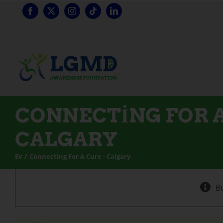
İçeriğe
geç
CONNECTING FOR A
CALGARY
Ev
Connecting For A Cure - Calgary
Bu