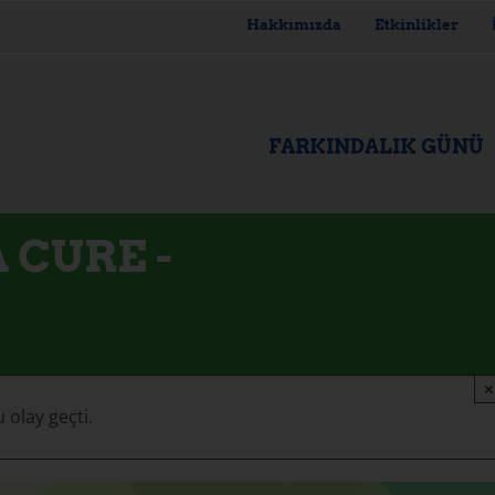
Hakkımızda
Etkinlikler
FARKINDALIK GÜNÜ
 CURE -
×
 olay geçti.