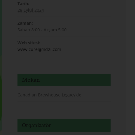
Tarih:
28 Eylül 2024
Zaman:
Sabah 8:00 - Akşam 5:00
Web sitesi:
www.curelgmd2i.com
Mekan
Canadian Brewhouse Legacy'de
Organizatör