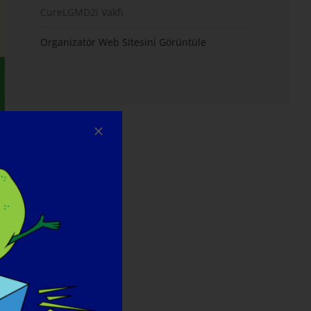
CureLGMD2i Vakfı
Organizatör Web Sitesini Görüntüle