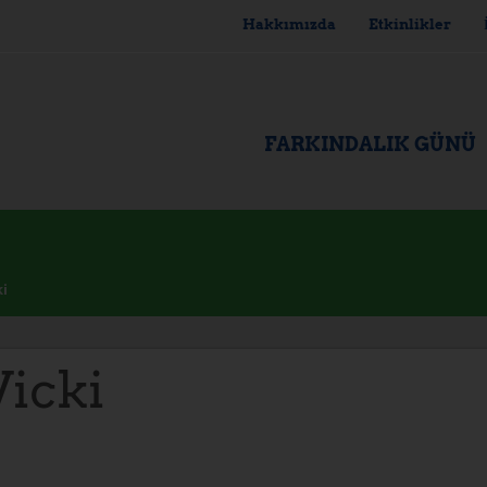
Hakkımızda
Etkinlikler
FARKINDALIK GÜNÜ
ki
icki