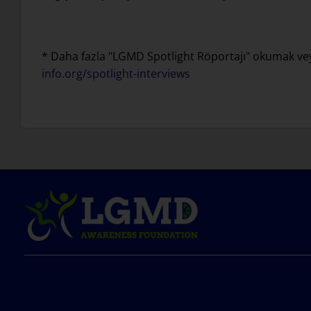
* Daha fazla "LGMD Spotlight Röportajı" okumak veya
info.org/spotlight-interviews