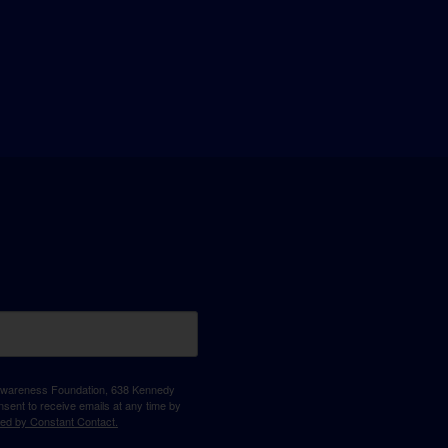
D Awareness Foundation, 638 Kennedy
sent to receive emails at any time by
ced by Constant Contact.