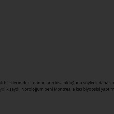
 bileklerimdeki tendonların kısa olduğunu söyledi, daha so
yol
kısaydı. Nöroloğum beni Montreal'e kas biyopsisi yaptı