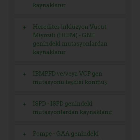
kaynaklanır
Herediter İnklüzyon Vücut
Miyoziti (HIBM) - GNE
genindeki mutasyonlardan
kaynaklanır
IBMPFD ve/veya VCP gen
mutasyonu teşhisi konmuş
ISPD - ISPD genindeki
mutasyonlardan kaynaklanır
Pompe - GAA genindeki