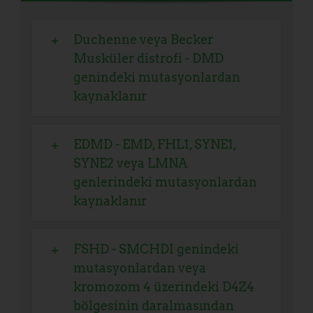
Duchenne veya Becker
Musküler distrofi - DMD
genindeki mutasyonlardan
kaynaklanır
EDMD - EMD, FHL1, SYNE1,
SYNE2 veya LMNA
genlerindeki mutasyonlardan
kaynaklanır
FSHD - SMCHDI genindeki
mutasyonlardan veya
kromozom 4 üzerindeki D4Z4
bölgesinin daralmasından