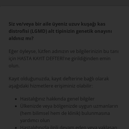
Siz ve/veya bir aile üyeniz uzuv kuşağı kas
distrofisi (LGMD) alt tipinizin genetik onayını
aldınız mı?
Eğer öyleyse, lütfen adınızın ve bilgilerinizin bu tanı
için HASTA KAYIT DEFTERİ'ne girildiğinden emin
olun.
Kayıt olduğunuzda, kayıt defterine bağlı olarak
aşağıdaki hizmetlere erişiminiz olabilir:
Hastalığınız hakkında genel bilgiler
Ülkenizde veya bölgenizde uygun uzmanların
(hem bilimsel hem de klinik) bulunmasına
yardımcı olun
Hastalığınızla ilgili devam eden veya yaklaşan