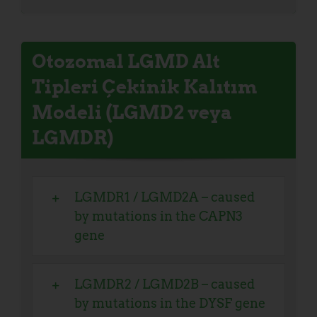
Otozomal LGMD Alt
Tipleri
Çekinik
Kalıtım
Modeli (LGMD2 veya
LGMDR)
LGMDR1 / LGMD2A – caused
by mutations in the CAPN3
gene
LGMDR2 / LGMD2B – caused
by mutations in the DYSF gene