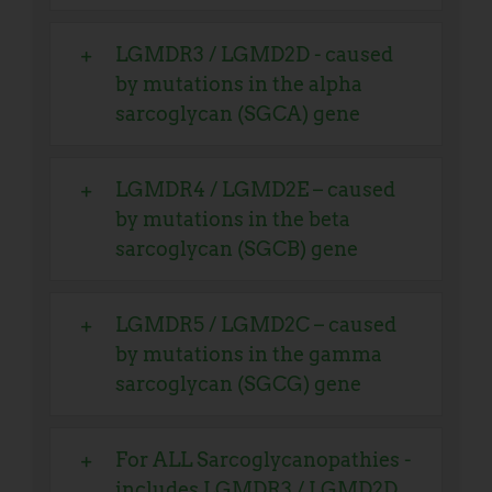
LGMDR3 / LGMD2D - caused
by mutations in the alpha
sarcoglycan (SGCA) gene
LGMDR4 / LGMD2E – caused
by mutations in the beta
sarcoglycan (SGCB) gene
LGMDR5 / LGMD2C – caused
by mutations in the gamma
sarcoglycan (SGCG) gene
For ALL Sarcoglycanopathies -
includes LGMDR3 / LGMD2D,