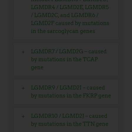
LGMDR4 / LGMD2E, LGMDR5
/ LGMD2C, and LGMDR6 /
LGMD2F caused by mutations
in the sarcoglycan genes
LGMDR7 / LGMD2G – caused
by mutations in the TCAP
gene
LGMDR9 / LGMD2I – caused
by mutations in the FKRP gene
LGMDR10 / LGMD2J – caused
by mutations in the TTN gene