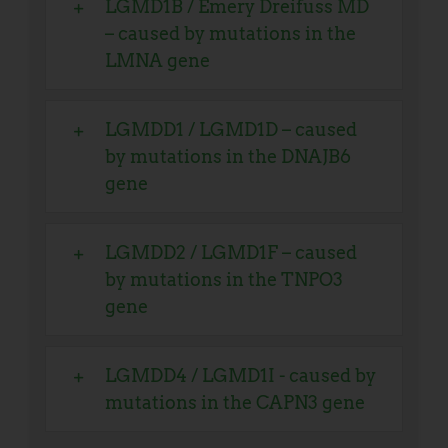
LGMD1B / Emery Dreifuss MD
– caused by mutations in the
LMNA gene
LGMDD1 / LGMD1D – caused
by mutations in the DNAJB6
gene
LGMDD2 / LGMD1F – caused
by mutations in the TNPO3
gene
LGMDD4 / LGMD1I - caused by
mutations in the CAPN3 gene