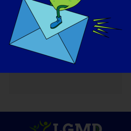
德克萨斯州达拉斯希尔顿阿纳托尔酒店
2201 N Stemmons Fwy
达拉斯
,
德克萨斯州
75207
美国
+ 谷歌地图
电话
(214) 748-1200
查看 会议地点 网站