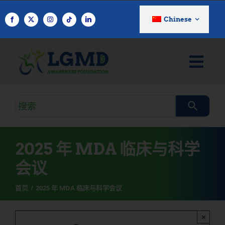
跳
至
Chinese
内
容
搜
索
查
询
2025 年 MDA 临床与科学
会议
首页
2025 年 MDA 临床与科学会议
×