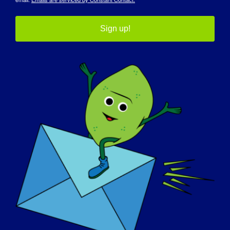
Sign up!
组织者
MDA
会议地点
虚拟