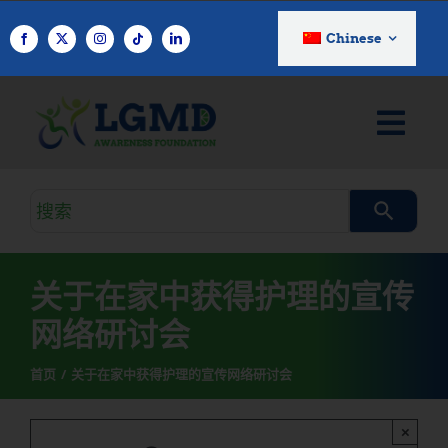
跳
至
Chinese
内
容
搜
索
查
询
关于在家中获得护理的宣传
网络研讨会
首页
关于在家中获得护理的宣传网络研讨会
×