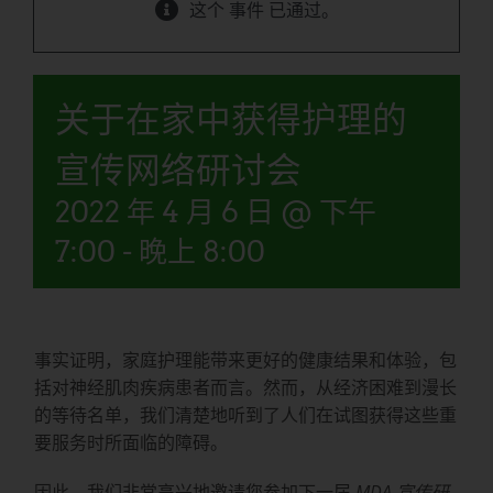
这个 事件 已通过。
关于在家中获得护理的
宣传网络研讨会
2022 年 4 月 6 日 @ 下午
7:00
-
晚上 8:00
事实证明，家庭护理能带来更好的健康结果和体验，包
括对神经肌肉疾病患者而言。然而，从经济困难到漫长
的等待名单，我们清楚地听到了人们在试图获得这些重
要服务时所面临的障碍。
因此，我们非常高兴地邀请您参加下一届
MDA 宣传研