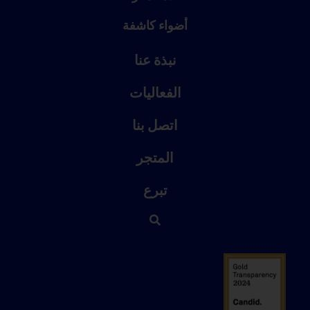
أضواء كاشفة
نبذة عنا
الفعاليات
اتصل بنا
المتجر
تبرع