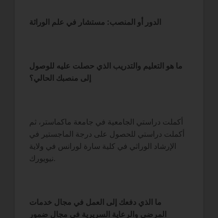
الدور أو المنصب: مستشار في علم الوراثة
ما هو التعليم والتدريب الذي حصلت عليه للوصول
إلى منصبك الحالي؟
أكملت دراستي الجامعية في جامعة ماكماستر، ثم
أكملت دراستي للحصول على درجة الماجستير في
الإرشاد الوراثي في كلية سارة لورانس في ولاية
نيويورك.
ما الذي دفعك إلى العمل في مجال خدمات
المرضى والرعاية السريرية في مجال ضمور