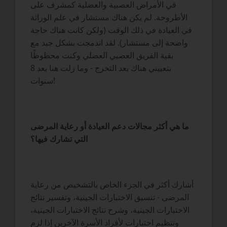
في الأمراض العصبية والعضلية كمشرف على
الأطروحة. لم يكن هناك مستشار في علم الوراثة
في العيادة في ذلك الوقت (ولكن كانت هناك حاجة
واضحة إلى مستشار). لقد اندمجت بشكل جيد مع
بقية الفريق العصبي العضلي وكنت محظوظًا
بتعييني هناك بعد التخرج - وما زلت هنا بعد 8
سنوات!
ما هي أكثر مجالات دعم العيادة أو رعاية المرضى
التي تشارك فيها؟
أشارك أكثر في الجزء الخاص بالتشخيص من رعاية
المرضى - تنسيق الاختبارات الجينية، وتفسير نتائج
الاختبارات الجينية، وشرح نتائج الاختبارات الجينية،
وتنظيم اختبارات لأفراد الأسرة الآخرين إذا لزم