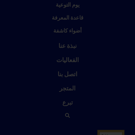
يوم التوعية
قاعدة المعرفة
أضواء كاشفة
نبذة عنا
الفعاليات
اتصل بنا
المتجر
تبرع