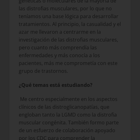
genéticas o moleculares de la mayoría de
las distrofias musculares, por lo que no
teníamos una base lógica para desarrollar
tratamientos. Al principio, la casualidad y el
azar me llevaron a centrarme en la
investigación de las distrofias musculares,
pero cuanto más comprendía las
enfermedades y más conocía a los
pacientes, más me comprometía con este
grupo de trastornos.
¿Qué temas está estudiando?
Me centro especialmente en los aspectos
clínicos de las distroglicanopatías, que
engloban tanto la LGMD como la distrofia
muscular congénita. También formo parte
de un esfuerzo de colaboración apoyado
por los CDC para comprender la