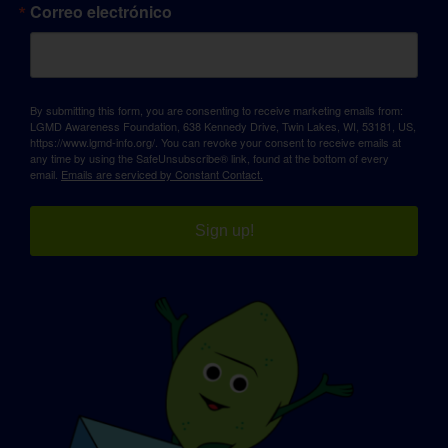
Correo electrónico
By submitting this form, you are consenting to receive marketing emails from:
LGMD Awareness Foundation, 638 Kennedy Drive, Twin Lakes, WI, 53181, US,
https://www.lgmd-info.org/. You can revoke your consent to receive emails at
any time by using the SafeUnsubscribe® link, found at the bottom of every
email.
Emails are serviced by Constant Contact.
Sign up!