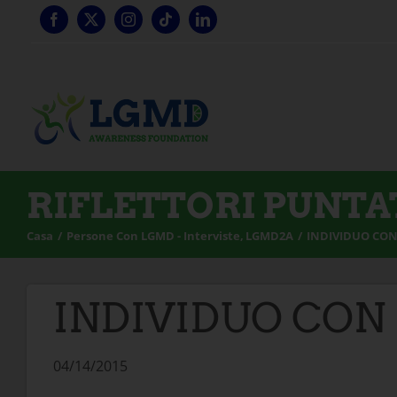
Vai
al
contenuto
RIFLETTORI PUNTA
Casa
Persone Con LGMD - Interviste
LGMD2A
INDIVIDUO CON
INDIVIDUO CON 
04/14/2015