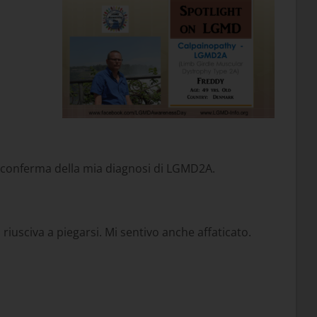
conferma della mia diagnosi di LGMD2A.
iusciva a piegarsi. Mi sentivo anche affaticato.