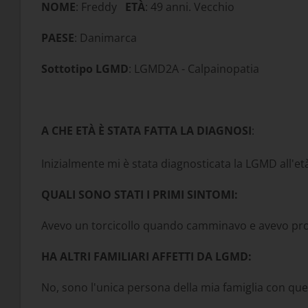
NOME
: Freddy
ETÀ
: 49 anni. Vecchio
PAESE
: Danimarca
Sottotipo LGMD
: LGMD2A - Calpainopatia
A CHE ETÀ È STATA FATTA LA DIAGNOSI
:
Inizialmente mi è stata diagnosticata la LGMD all'età
QUALI SONO STATI I PRIMI SINTOMI:
Avevo un torcicollo quando camminavo e avevo proble
HA ALTRI FAMILIARI AFFETTI DA LGMD:
No, sono l'unica persona della mia famiglia con que