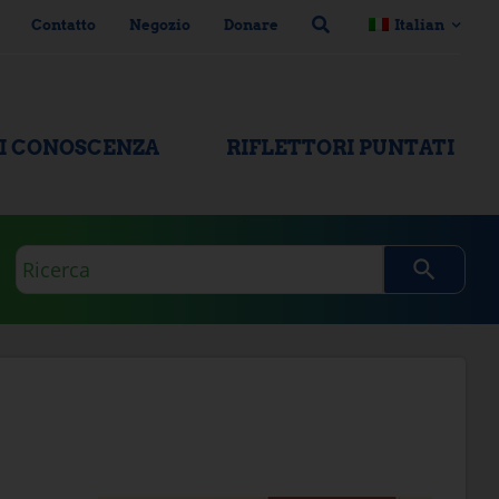
Contatto
Negozio
Donare
Italian
DI CONOSCENZA
RIFLETTORI PUNTATI
Domanda
di
ricerca