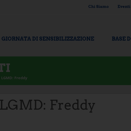
Chi Siamo
Eventi
GIORNATA DI SENSIBILIZZAZIONE
BASE 
TI
 LGMD: Freddy
LGMD: Freddy