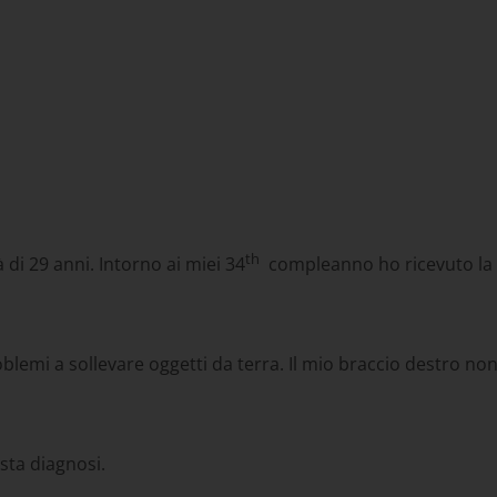
th
 di 29 anni. Intorno ai miei 34
compleanno ho ricevuto la 
mi a sollevare oggetti da terra. Il mio braccio destro non r
sta diagnosi.