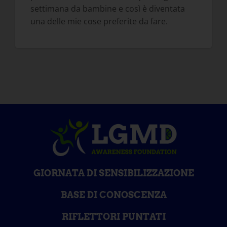
settimana da bambine e così è diventata
una delle mie cose preferite da fare.
GIORNATA DI SENSIBILIZZAZIONE
BASE DI CONOSCENZA
RIFLETTORI PUNTATI