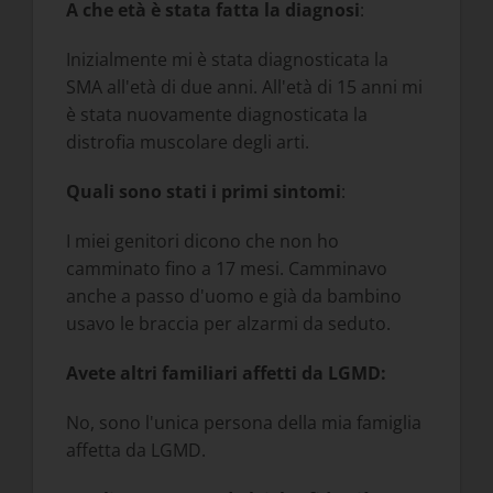
A che età è stata fatta la diagnosi
:
Inizialmente mi è stata diagnosticata la
SMA all'età di due anni. All'età di 15 anni mi
è stata nuovamente diagnosticata la
distrofia muscolare degli arti.
Quali sono stati i primi sintomi
:
I miei genitori dicono che non ho
camminato fino a 17 mesi. Camminavo
anche a passo d'uomo e già da bambino
usavo le braccia per alzarmi da seduto.
Avete altri familiari affetti da LGMD:
No, sono l'unica persona della mia famiglia
affetta da LGMD.