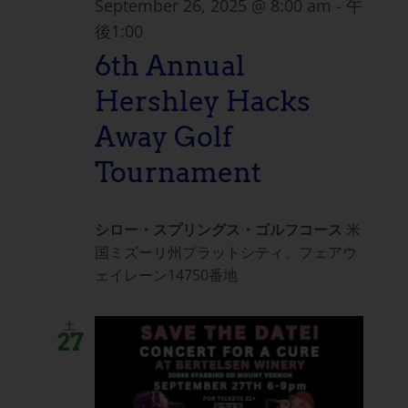
September 26, 2025 @ 8:00 am
-
午
後1:00
6th Annual
Hershley Hacks
Away Golf
Tournament
シロー・スプリングス・ゴルフコース
米
国ミズーリ州プラットシティ、フェアウ
ェイレーン14750番地
土
27