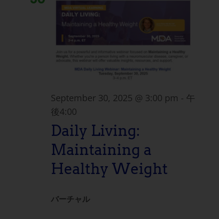
September 30, 2025 @ 3:00 pm
-
午
後4:00
Daily Living:
Maintaining a
Healthy Weight
バーチャル