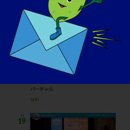
October 17, 2025 @ 12:00 pm
-
午
後3時
Global Advocacy
Meeting
バーチャル
無料
日
19