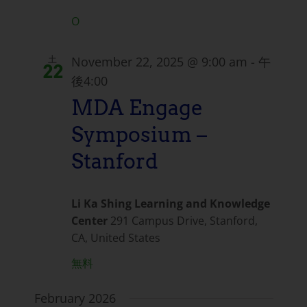
O
November 22, 2025 @ 9:00 am
-
午
土
22
後4:00
MDA Engage
Symposium –
Stanford
Li Ka Shing Learning and Knowledge
Center
291 Campus Drive, Stanford,
CA, United States
無料
February 2026