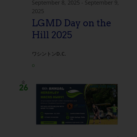
September 8, 2025
-
September 9,
ゲ
ン
2025
LGMD Day on the
ー
Hill 2025
シ
ョ
ワシントンD.C.
ン
o
金
26