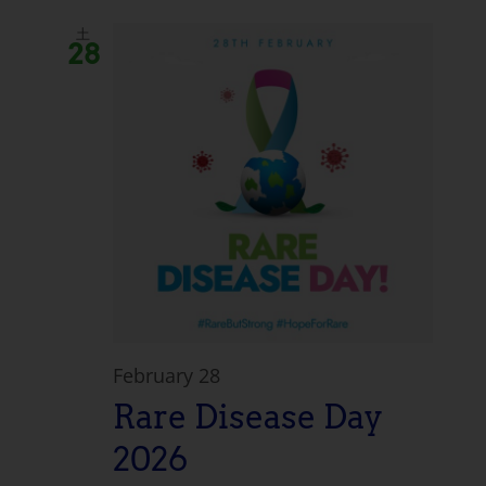
土
28
February 28
Rare Disease Day
2026