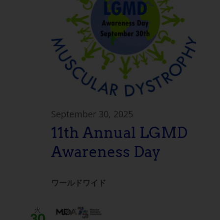
September 30, 2025
11th Annual LGMD
Awareness Day
ワールドワイド
火
30