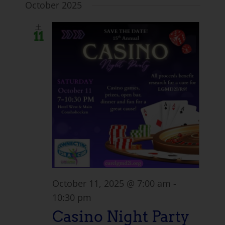
October 2025
土
11
October 11, 2025 @ 7:00 am
-
10:30 pm
Casino Night Party