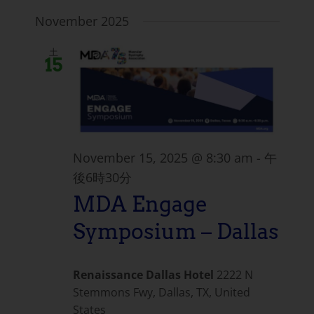
November 2025
土
15
November 15, 2025 @ 8:30 am
-
午
後6時30分
MDA Engage
Symposium – Dallas
Renaissance Dallas Hotel
2222 N
Stemmons Fwy, Dallas, TX, United
States