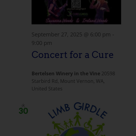
September 27, 2025 @ 6:00 pm
-
9:00 pm
Concert for a Cure
Bertelsen Winery in the Vine
20598
Starbird Rd, Mount Vernon, WA,
United States
火
30