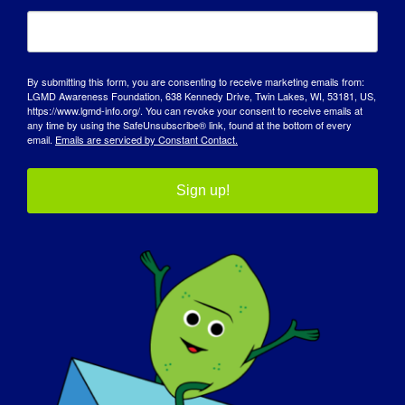
働力などはすべて、あなたの家や車の改造予算を
より多くカバーするためのオプションです。これ
らのリソースが役立つかもしれない。
By submitting this form, you are consenting to receive marketing emails from:
LGMD Awareness Foundation, 638 Kennedy Drive, Twin Lakes, WI, 53181, US,
障害者ディーラー
https://www.lgmd-info.org/. You can revoke your consent to receive emails at
any time by using the SafeUnsubscribe® link, found at the bottom of every
email.
Emails are serviced by Constant Contact.
支援住宅と住宅改修に関する全米
リソースセンター
Sign up!
全国福祉機器販売協会
モビリティ・リソース
みんなで再建