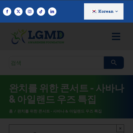
콘
텐
Korean
츠
로
건
너
뛰
기
검
색
쿼
리
완치를 위한 콘서트 - 사바나
& 아일랜드 우즈 특집
홈
완치를 위한 콘서트 - 사바나 & 아일랜드 우즈 특집
×