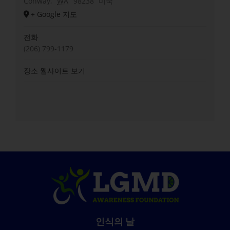
Conway
,
WA
98238
미국
+ Google 지도
전화
(206) 799-1179
장소 웹사이트 보기
인식의 날