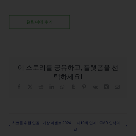
캘린더에 추가
이 스토리를 공유하고, 플랫폼을 선
택하세요!
Facebook
X
Reddit
LinkedIn
WhatsApp
Tumblr
Pinterest
Vk
Xing
이
메
일
치료를 위한 연결 - 가상 이벤트 2024
제10회 연례 LGMD 인식의
날