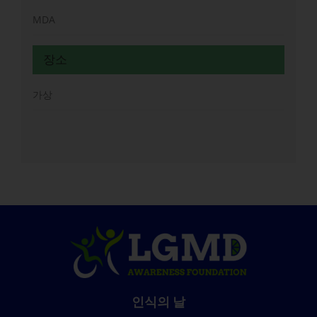
MDA
장소
가상
인식의 날