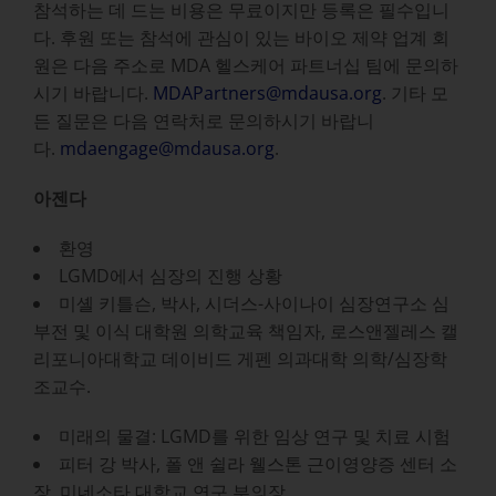
참석하는 데 드는 비용은 무료이지만 등록은 필수입니
다. 후원 또는 참석에 관심이 있는 바이오 제약 업계 회
원은 다음 주소로 MDA 헬스케어 파트너십 팀에 문의하
시기 바랍니다.
MDAPartners@mdausa.org
. 기타 모
든 질문은 다음 연락처로 문의하시기 바랍니
다.
mdaengage@mdausa.org
.
아젠다
환영
LGMD에서 심장의 진행 상황
미셸 키틀슨, 박사, 시더스-사이나이 심장연구소 심
부전 및 이식 대학원 의학교육 책임자, 로스앤젤레스 캘
리포니아대학교 데이비드 게펜 의과대학 의학/심장학
조교수.
미래의 물결: LGMD를 위한 임상 연구 및 치료 시험
피터 강 박사, 폴 앤 쉴라 웰스톤 근이영양증 센터 소
장, 미네소타 대학교 연구 부의장