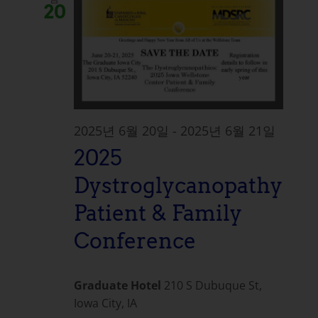
20
2025년 6월 20일
-
2025년 6월 21일
2025
Dystroglycanopathy
Patient & Family
Conference
Graduate Hotel
210 S Dubuque St,
Iowa City, IA