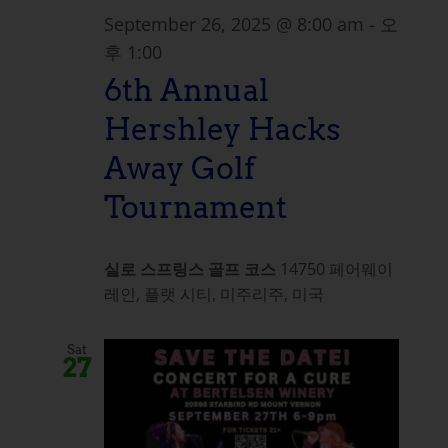
September 26, 2025 @ 8:00 am
-
오
후 1:00
6th Annual
Hershley Hacks
Away Golf
Tournament
실로 스프링스 골프 코스
14750 페어웨이
레인, 플랫 시티, 미주리주, 미국
Sat
27