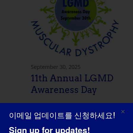
September 30, 2025
11th Annual LGMD
Awareness Day
전 세계
이메일 업데이트를 신청하세요!
화요일
Sign up for updates!
30