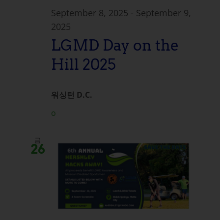
September 8, 2025
-
September 9,
2025
LGMD Day on the
Hill 2025
워싱턴 D.C.
o
금
26