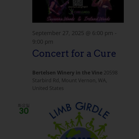
September 27, 2025 @ 6:00 pm
-
9:00 pm
Concert for a Cure
Bertelsen Winery in the Vine
20598
Starbird Rd, Mount Vernon, WA,
United States
화요일
30