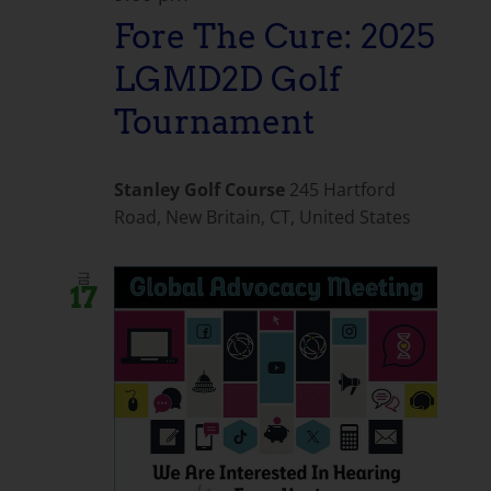
Fore The Cure: 2025
LGMD2D Golf
Tournament
Stanley Golf Course
245 Hartford
Road, New Britain, CT, United States
금
17