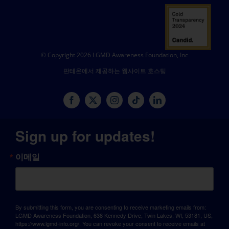
© Copyright 2026 LGMD Awareness Foundation, Inc
판테온에서 제공하는 웹사이트 호스팅
Sign up for updates!
이메일
By submitting this form, you are consenting to receive marketing emails from:
LGMD Awareness Foundation, 638 Kennedy Drive, Twin Lakes, WI, 53181, US,
https://www.lgmd-info.org/. You can revoke your consent to receive emails at