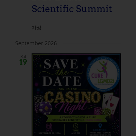
Scientific Summit
가상
September 2026
Sat
19