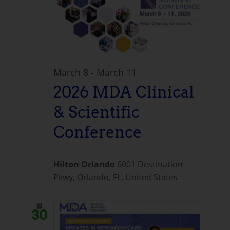
March 8
-
March 11
2026 MDA Clinical
& Scientific
Conference
Hilton Orlando
6001 Destination
Pkwy, Orlando, FL, United States
월
30