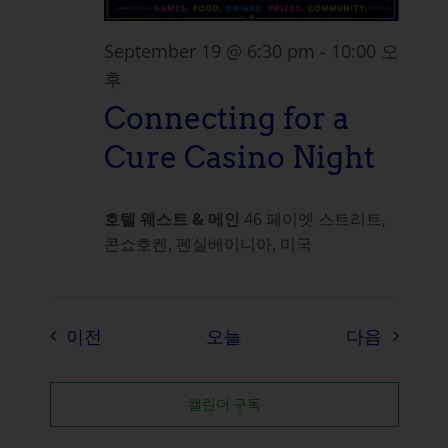
September 19 @ 6:30 pm
-
10:00 오
후
Connecting for a
Cure Casino Night
호텔 웨스트 & 메인
46 페이엣 스트리트,
콘쇼호켄, 펜실베이니아, 미국
이벤트
이벤트
이전
오늘
다음
캘린더 구독