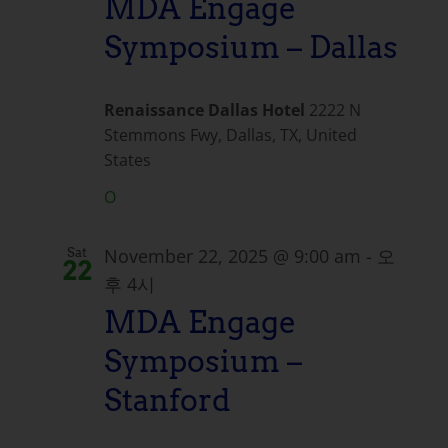
MDA Engage
Symposium – Dallas
Renaissance Dallas Hotel
2222 N
Stemmons Fwy, Dallas, TX, United
States
O
November 22, 2025 @ 9:00 am
-
오
Sat
22
후 4시
MDA Engage
Symposium –
Stanford