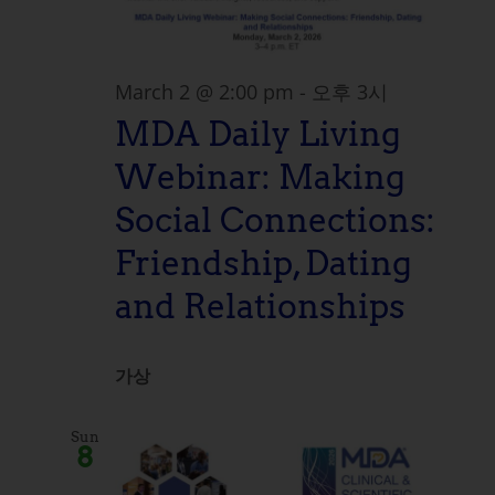
March 2 @ 2:00 pm
-
오후 3시
MDA Daily Living
Webinar: Making
Social Connections:
Friendship, Dating
and Relationships
가상
Sun
8