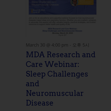
March 30 @ 4:00 pm
-
오후 5시
MDA Research and
Care Webinar:
Sleep Challenges
and
Neuromuscular
Disease