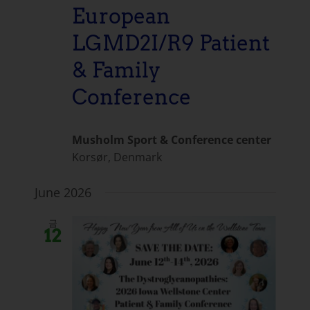
European
LGMD2I/R9 Patient
& Family
Conference
Musholm Sport & Conference center
Korsør, Denmark
June 2026
금
12