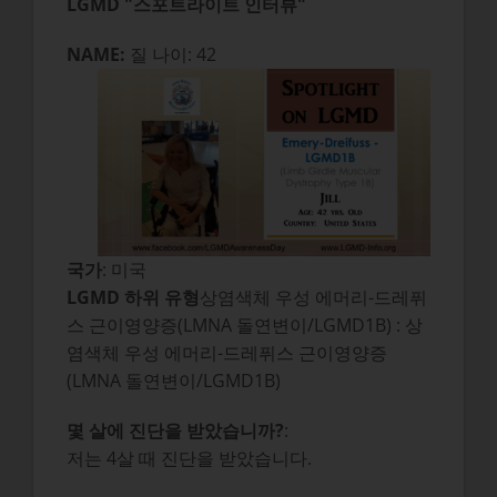
LGMD "스포트라이트 인터뷰"
NAME:
질 나이: 42
국가
: 미국
LGMD 하위 유형
상염색체 우성 에머리-드레퓌
스 근이영양증(LMNA 돌연변이/LGMD1B) : 상
염색체 우성 에머리-드레퓌스 근이영양증
(LMNA 돌연변이/LGMD1B)
몇 살에 진단을 받았습니까?
:
저는 4살 때 진단을 받았습니다.