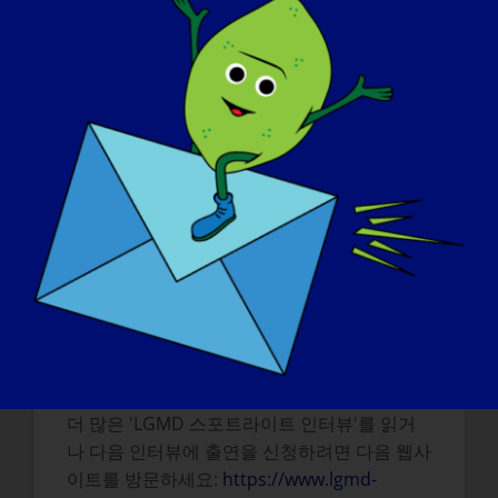
생에서 경험할 수 있는 모든 것에 포함되기를
원합니다. 저는 12년 가까이 행복하게 결혼 생
활을 해왔고, 11살까지 아들을 키웠으며, 무엇
보다도 걷지 못하더라도 이러한 삶의 목표를 달
성할 수 있다는 것을 사람들이 이해해 주었으면
합니다.
내일 LGMD가 '완치'될 수 있다면 가장 먼저 하
고 싶은 일은 무엇일까요?
저는 신생아에게 제공되는 유전자 검사에
EDMD가 포함되도록 옹호하고 싶습니다. 제가
겪은 어려움을 미래 세대가 겪지 않았으면 하는
것이 가장 큰 바람이며, 개입하기 가장 좋은 시
기는 출생 시입니다.
더 많은 'LGMD 스포트라이트 인터뷰'를 읽거
나 다음 인터뷰에 출연을 신청하려면 다음 웹사
이트를 방문하세요:
https://www.lgmd-