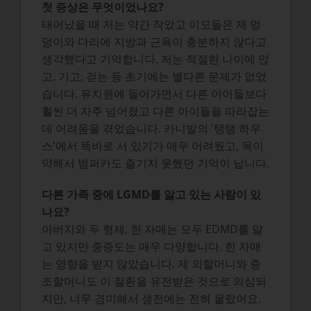
첫 증상은 무엇이었나요?
태어났을 때 저는 약간 작았고 이모들은 제 엉
덩이와 다리에 지방과 근육이 충분하지 않다고
생각했다고 기억합니다. 저는 적절한 나이에 앉
고, 기고, 걷는 등 초기에는 별다른 문제가 없었
습니다. 유치원에 들어가면서 다른 아이들보다
훨씬 더 자주 넘어졌고 다른 아이들을 따라잡는
데 어려움을 겪었습니다. 카니발의 '탱탱 하우
스'에서 똑바로 서 있기가 매우 어려웠고, 목이
약해서 범퍼카도 즐기지 못했던 기억이 납니다.
다른 가족 중에 LGMD를 앓고 있는 사람이 있
나요?
아버지와 두 형제, 한 자매는 모두 EDMD를 앓
고 있지만 중증도는 매우 다양합니다. 한 자매
는 영향을 받지 않았습니다. 제 외할머니와 증
조할머니도 이 질환을 유전받은 것으로 의심되
지만, 너무 경미해서 생전에는 전혀 몰랐어요.