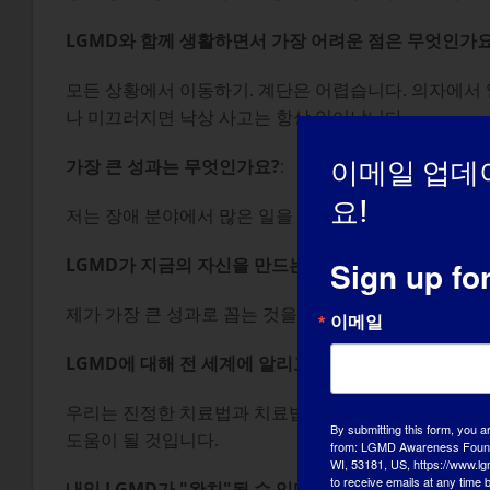
LGMD와 함께 생활하면서 가장 어려운 점은 무엇인가요
모든 상황에서 이동하기. 계단은 어렵습니다. 의자에서 
나 미끄러지면 낙상 사고는 항상 일어납니다.
가장 큰 성과는 무엇인가요?
:
이메일 업데
요!
저는 장애 분야에서 많은 일을 해왔고, 현재 MDA 전
LGMD가 지금의 자신을 만드는 데 어떤 영향을 미쳤나
Sign up fo
제가 가장 큰 성과로 꼽는 것을 보면, LGMD2L을 통해
이메일
LGMD에 대해 전 세계에 알리고 싶은 내용
:
우리는 진정한 치료법과 치료법에 점점 더 가까워지고 
By submitting this form, you a
도움이 될 것입니다.
from: LGMD Awareness Founda
WI, 53181, US, https://www.lg
to receive emails at any time
내일 LGMD가 "완치"될 수 있다면 가장 먼저 하고 싶