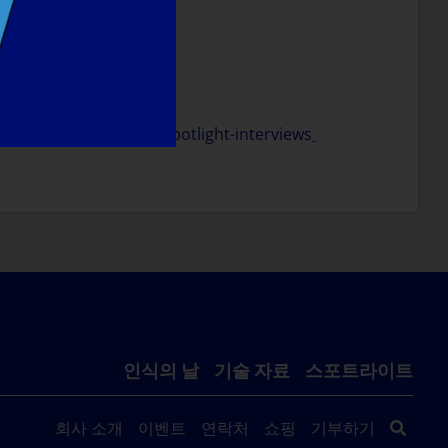
.
://www.lgmd-info.org/spotlight-interviews
인식의 날
기술 자료
스포트라이트
회사 소개
이벤트
연락처
쇼핑
기부하기