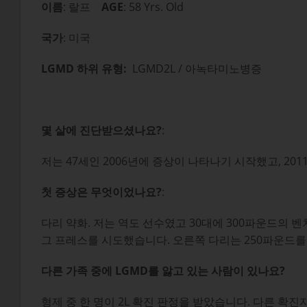
이름
: 랄프
AGE
: 58 Yrs. Old
국가
: 미국
LGMD 하위 유형:
LGMD2L / 아녹타미노병증
몇 살에 진단받으셨나요?
:
저는 47세인 2006년에 증상이 나타나기 시작했고, 20
첫 증상은 무엇이었나요?
:
다리 약화. 저는 역도 선수였고 30대에 300파운드의 
그 프레스를 시도했습니다. 오른쪽 다리는 250파운드를
다른 가족 중에 LGMD를 앓고 있는 사람이 있나요?
형제 중 한 명이 2L 확진 판정을 받았습니다. 다른 확