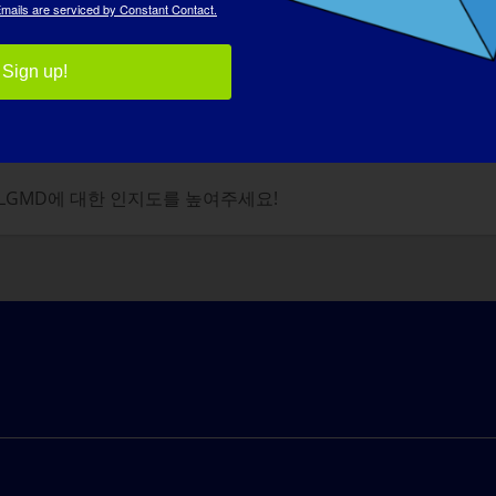
mails are serviced by Constant Contact.
름다움을 즐기면서 진정한 힘과 건강을 키우는 데 집중할 것입니다
Sign up!
다음 인터뷰에 출연을 지원하려면 다음 웹사이트를 방문하세요:
https
 LGMD에 대한 인지도를 높여주세요!