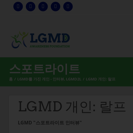
콘
텐
츠
로
건
너
뛰
기
스포트라이트
홈
LGMD를 가진 개인 - 인터뷰
LGMD2L
LGMD 개인: 랄프
LGMD 개인: 랄프
LGMD "스포트라이트 인터뷰"