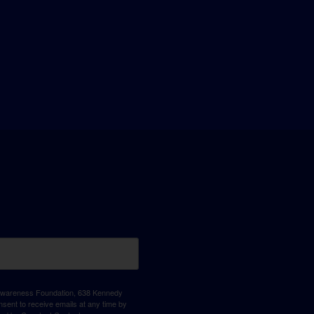
D Awareness Foundation, 638 Kennedy
sent to receive emails at any time by