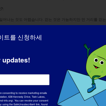
?
:
일어나는 것도 어렵습니다. 걷는 것은 가능하지만 먼 거리를 걷는
이트를 신청하세
국 커뮤니티 자문위원회에서 활동하며 여러 다른 단체와 협력하는 한
요?
r updates!
 다양한 유형의 장애를 가진 수많은 사람들을 위해 일할 수 있게 되
있으며, 우리 모두가 함께 노력한다면 근이영양증을 근절할 수 있
re consenting to receive marketing emails
tion, 638 Kennedy Drive, Twin Lakes,
md-info.org/. You can revoke your consent
 by using the SafeUnsubscribe® link, found
은 일은 무엇인가요?
: