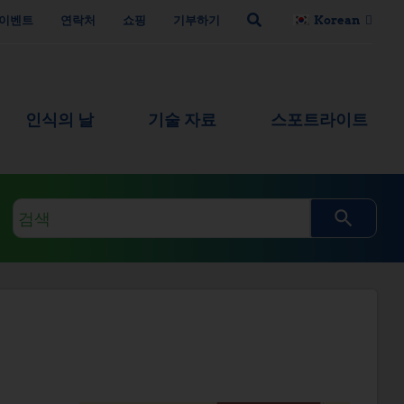
이벤트
연락처
쇼핑
기부하기
Korean
인식의 날
기술 자료
스포트라이트
검
색
쿼
리