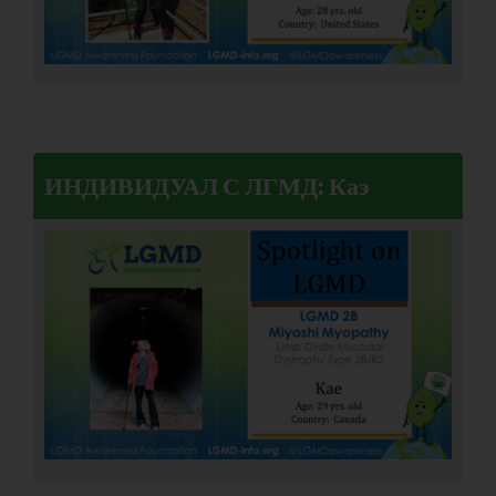
ИНДИВИДУАЛ С ЛГМД: Каэ