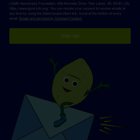
LGMD Awareness Foundation, 638 Kennedy Drive, Twin Lakes, WI, 53181, US,
https://www.lgmd-info.org/. You can revoke your consent to receive emails at
any time by using the SafeUnsubscribe® link, found at the bottom of every
email.
Emails are serviced by Constant Contact.
Sign up!