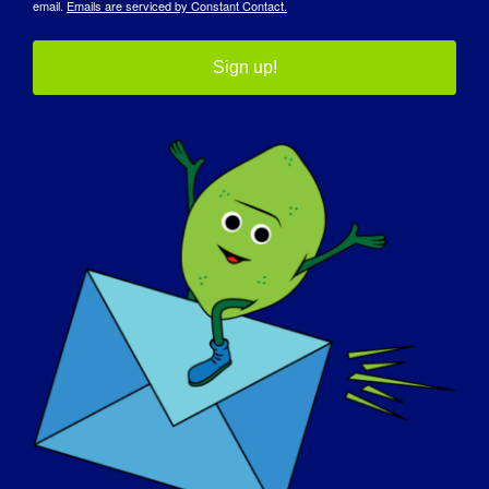
email.
Emails are serviced by Constant Contact.
Sign up!
ИНДИВИДУАЛ С ЛГМД: Ибрагим
ИНДИВИДУАЛ С ЛГМД: Таша
Человек с LGMD: Родриго