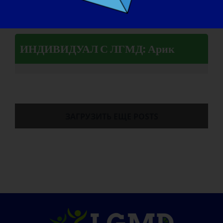
ИНДИВИДУАЛ С ЛГМД: Арик
ЗАГРУЗИТЬ ЕЩЕ POSTS