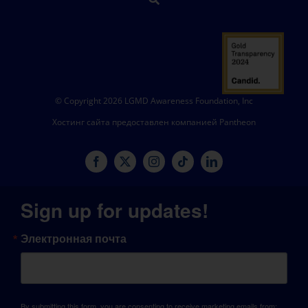
© Copyright 2026 LGMD Awareness Foundation, Inc
Хостинг сайта предоставлен компанией Pantheon
Sign up for updates!
Электронная почта
By submitting this form, you are consenting to receive marketing emails from: