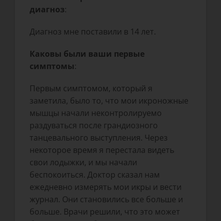
диагноз
:
Диагноз мне поставили в 14 лет.
Каковы были ваши первые
симптомы
:
Первым симптомом, который я
заметила, было то, что мои икроножные
мышцы начали неконтролируемо
раздуваться после грандиозного
танцевального выступления. Через
некоторое время я перестала видеть
свои лодыжки, и мы начали
беспокоиться. Доктор сказал нам
ежедневно измерять мои икры и вести
журнал. Они становились все больше и
больше. Врачи решили, что это может