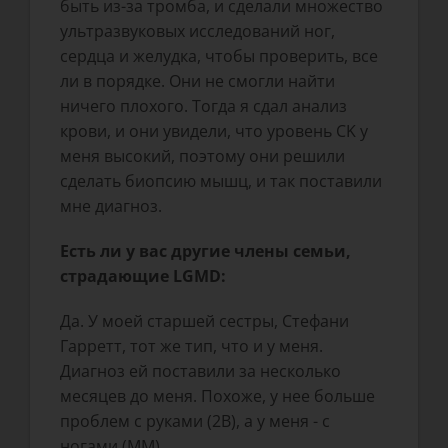
быть из-за тромба, и сделали множество
ультразвуковых исследований ног,
сердца и желудка, чтобы проверить, все
ли в порядке. Они не смогли найти
ничего плохого. Тогда я сдал анализ
крови, и они увидели, что уровень CK у
меня высокий, поэтому они решили
сделать биопсию мышц, и так поставили
мне диагноз.
Есть ли у вас другие члены семьи,
страдающие LGMD:
Да. У моей старшей сестры, Стефани
Гарретт, тот же тип, что и у меня.
Диагноз ей поставили за несколько
месяцев до меня. Похоже, у нее больше
проблем с руками (2В), а у меня - с
ногами (ММ).