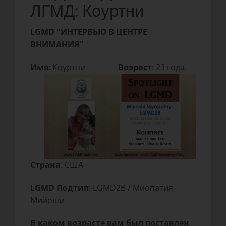
ЛГМД: Коуртни
LGMD "ИНТЕРВЬЮ В ЦЕНТРЕ
ВНИМАНИЯ"
Имя
: Коуртни
Возраст
: 23 года.
Страна
: США
LGMD Подтип
: LGMD2B / Миопатия
Мийоши
В каком возрасте вам был поставлен