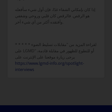
إذا كان بإمكاني الشفاء غدًا، فإن أول شيء سأفعله
هو الرقص. فالرقص كان قلبي وروحي وشغفي
وأفتقده أكثر من أي شيء آخر.
* * * * * لقراءة المزيد من "مقابلات تسليط الضوء
على LGMD" أو للتطوع للظهور في مقابلة قادمة،
يرجى زيارة موقعنا على الإنترنت على
https://www.lgmd-info.org/spotlight-
interviews