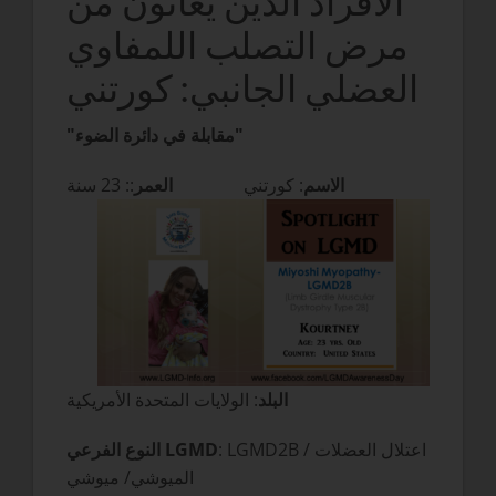
الأفراد الذين يعانون من
مرض التصلب اللمفاوي
العضلي الجانبي: كورتني
"مقابلة في دائرة الضوء"
الاسم
: كورتني
العمر
:: 23 سنة
البلد
: الولايات المتحدة الأمريكية
: LGMD2B / اعتلال العضلات
النوع الفرعي LGMD
الميوشي/ ميوشي