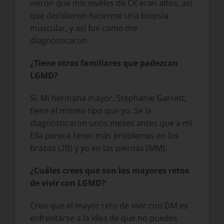
vieron que mis niveles de CK eran altos, así
que decidieron hacerme una biopsia
muscular, y así fue como me
diagnosticaron.
¿Tiene otros familiares que padezcan
LGMD?
Sí. Mi hermana mayor, Stephanie Garrett,
tiene el mismo tipo que yo. Se la
diagnosticaron unos meses antes que a mí.
Ella parece tener más problemas en los
brazos (2B) y yo en las piernas (MM).
¿Cuáles crees que son los mayores retos
de vivir con LGMD?
:
Creo que el mayor reto de vivir con DM es
enfrentarse a la idea de que no puedes