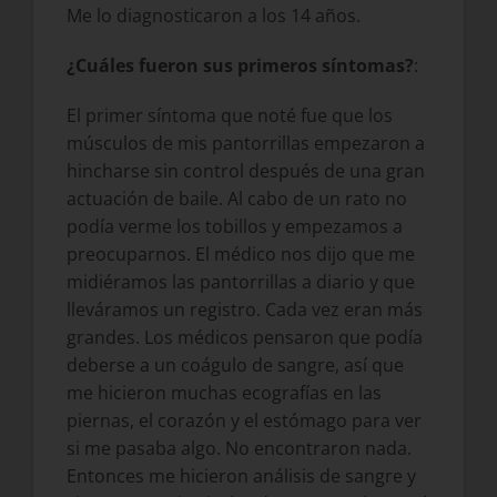
Me lo diagnosticaron a los 14 años.
¿Cuáles fueron sus primeros síntomas?
:
El primer síntoma que noté fue que los
músculos de mis pantorrillas empezaron a
hincharse sin control después de una gran
actuación de baile. Al cabo de un rato no
podía verme los tobillos y empezamos a
preocuparnos. El médico nos dijo que me
midiéramos las pantorrillas a diario y que
lleváramos un registro. Cada vez eran más
grandes. Los médicos pensaron que podía
deberse a un coágulo de sangre, así que
me hicieron muchas ecografías en las
piernas, el corazón y el estómago para ver
si me pasaba algo. No encontraron nada.
Entonces me hicieron análisis de sangre y