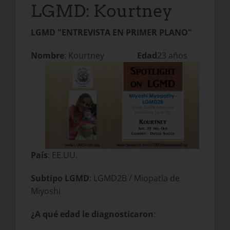
LGMD: Kourtney
LGMD "ENTREVISTA EN PRIMER PLANO"
Nombre
: Kourtney
Edad
23 años
País
: EE.UU.
Subtipo LGMD
: LGMD2B / Miopatía de
Miyoshi
¿A qué edad le diagnosticaron
: