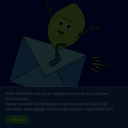
Web sitemizde size en iyi deneyimi sunmak için çerezleri
kullanıyoruz.
Hangi çerezleri kullandığımız hakkında daha fazla bilgi
edinebilir veya
ayarlar
bölümünden bunları kapatabilirsiniz.
Web Sitesi Tasarımı & Geliştirme
tarafından
Dooley &
Kabul et
Ortakları