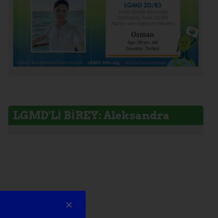
LGMD'Lİ BİREY: Aleksandra