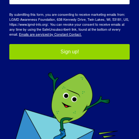
Platformunuzu Seçin!
Facebook
X
Reddit
LinkedIn
WhatsApp
Tumblr
Pinterest
Vk
Xing
E-
By submitting this form, you are consenting to receive marketing emails from:
posta
LGMD Awareness Foundation, 638 Kennedy Drive, Twin Lakes, WI, 53181, US,
https://www.lgmd-info.org/. You can revoke your consent to receive emails at
any time by using the SafeUnsubscribe® link, found at the bottom of every
email.
Emails are serviced by Constant Contact.
LGMD Day on the
Ekipman ve Yardımcı Teknoloji Üzerine
Sign up!
Hill 2024
MDA Öğrenme Serisi
Detaylar
Tarih:
21 Eylül 2024
Zaman: