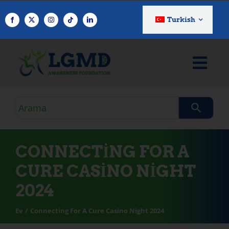
İçeriğe
geç
Turkish
Arama
sorgusu
CONNECTING FOR A
CURE CASINO NIGHT
2024
Ev
Connecting For A Cure Casino Night 2024