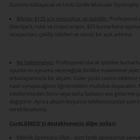
Gününü kutlayacak ve Limb Girdle Muscular Dystrophy Ti
Biletler $125 için mevcuttur ve dahildir:
Profesyonel 
(blackjack, rulet ve craps) erişim, $25 kumarhane oyunu i
istasyonları, çekiliş ödülleri ve sessiz bir açık artırma.
Ne beklemeliyiz
: Profesyonel olarak işletilen kumar
oyunlarını oynama seçeneğiyle birlikte mükemmel yiyecek
arkadaşlarınızla bir akşam. Güler yüzlü casino ekibimiz 
nasıl oynayacağınızı öğretmekten mutluluk duyacaktır. M
ödüllerimizden birini veya daha fazlasını eve götürme şansı
değiştirin. Ayrıca akşam boyunca telefonunuzdan çevrim
verebileceksiniz.
CureLGMD2i'yi desteklemenin diğer yolları
:
Etkinlik Sponsoru Olun - dört farklı sponsorluk sevi