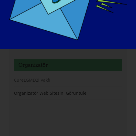
19:00 - 11:00
Web sitesi:
https://curelgmd2i.networkforgood.com/events/7151
8-connecting-for-a-cure-casino-night-in-
conshohocken-pa
Organizatör
CureLGMD2i Vakfı
Organizatör Web Sitesini Görüntüle