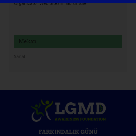
Organizatör Web Sitesini Görüntüle
Mekan
Sanal
FARKINDALIK GÜNÜ