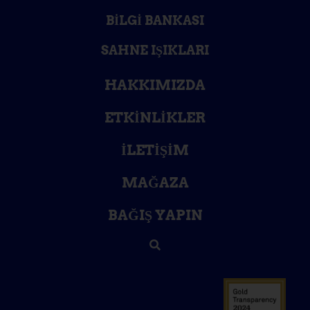
BILGI BANKASI
SAHNE IŞIKLARI
HAKKIMIZDA
ETKINLIKLER
İLETIŞIM
MAĞAZA
BAĞIŞ YAPIN