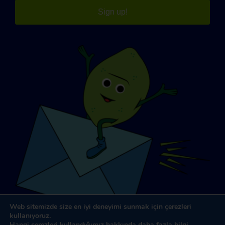
Sign up!
Web sitemizde size en iyi deneyimi sunmak için çerezleri
kullanıyoruz.
Hangi çerezleri kullandığımız hakkında daha fazla bilgi