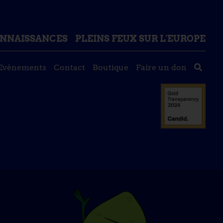
ONNAISSANCES
PLEINS FEUX SUR L'EUROPE
Evénements
Contact
Boutique
Faire un don