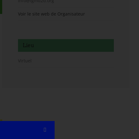
info@lgmd2d.org
Voir le site web de Organisateur
Lieu
Virtuel