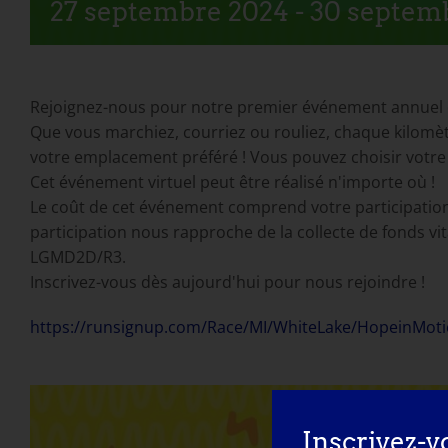
27 septembre 2024
-
30 septem
Rejoignez-nous pour notre premier événement annuel 
Que vous marchiez, courriez ou rouliez, chaque kilomèt
votre emplacement préféré ! Vous pouvez choisir votre 
Cet événement virtuel peut être réalisé n'importe où !
Le coût de cet événement comprend votre participation 
participation nous rapproche de la collecte de fonds vita
LGMD2D/R3.
Inscrivez-vous dès aujourd'hui pour nous rejoindre !
https://runsignup.com/Race/MI/WhiteLake/HopeinM
Inscrivez-v