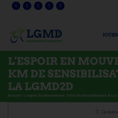
Skip
to
content
JOURN
L'ESPOIR EN MOUV
KM DE SENSIBILISA
LA LGMD2D
Accueil
L'espoir En Mouvement : 5 Km De Sensibilisation À La
Ce évén