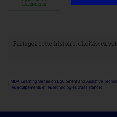
CALENDRIER
Partagez cette histoire, choisissez vo
MDA Learning Series on Equipment and Assistive Technol
les équipements et les technologies d'assistance)