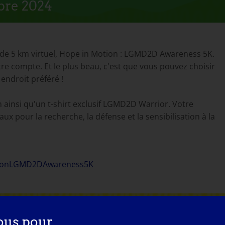
bre 2024
de 5 km virtuel, Hope in Motion : LGMD2D Awareness 5K.
re compte. Et le plus beau, c'est que vous pouvez choisir
endroit préféré !
ainsi qu'un t-shirt exclusif LGMD2D Warrior. Votre
ux pour la recherche, la défense et la sensibilisation à la
otionLGMD2DAwareness5K
ous pour