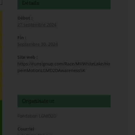
Détails
Début :
27 septembre 2024
Fin :
Septembre 30, 2024
Site web :
https://runsignup.com/Race/MI/WhiteLake/Ho
peinMotionLGMD2DAwareness5K
Organisateur
Fondation LGMD2D
Courriel