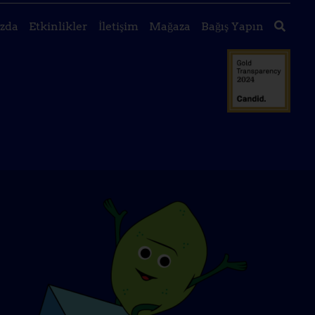
zda
Etkinlikler
İletişim
Mağaza
Bağış Yapın