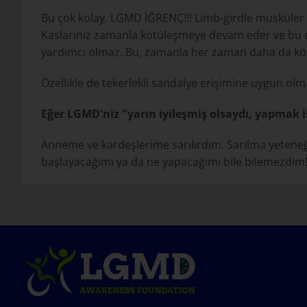
Bu çok kolay. LGMD İĞRENÇ!!! Limb-girdle musküler d
Kaslarınız zamanla kötüleşmeye devam eder ve bu da 
yardımcı olmaz. Bu, zamanla her zaman daha da kötü
Özellikle de tekerlekli sandalye erişimine uygun olma
Eğer LGMD'niz
"
yarın iyileşmiş olsaydı, yapmak i
Anneme ve kardeşlerime sarılırdım. Sarılma yeteneğ
başlayacağımı ya da ne yapacağımı bile bilemezdim