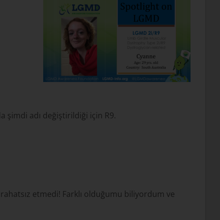
imdi adı değiştirildiği için R9.
ç rahatsız etmedi! Farklı olduğumu biliyordum ve