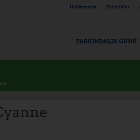
Hakkımızda
Etkinlikler
FARKINDALIK GÜNÜ
nne
Cyanne