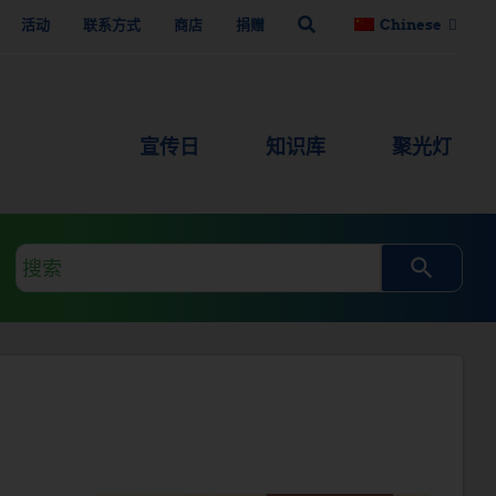
活动
联系方式
商店
捐赠
Chinese
宣传日
知识库
聚光灯
搜
索
查
询