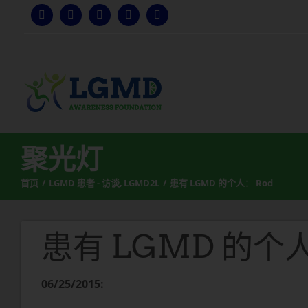
跳
至
内
容
聚光灯
首页
LGMD 患者 - 访谈
LGMD2L
患有 LGMD 的个人： Rod
患有 LGMD 的个人
06/25/2015: