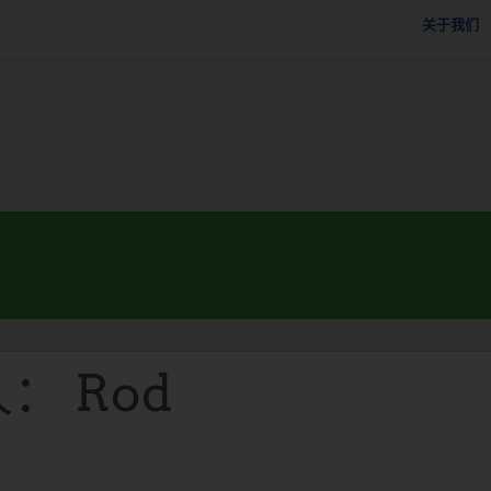
关于我们
： Rod