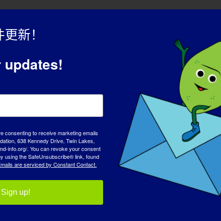
）无法参加我喜爱的运动，如冲浪、滑雪和滑水。
件更新！
r updates!
。
re consenting to receive marketing emails
tion, 638 Kennedy Drive, Twin Lakes,
md-info.org/. You can revoke your consent
 by using the SafeUnsubscribe® link, found
大多数人从未听说过它。
mails are serviced by Constant Contact.
么？
:
Sign up!
犹他州的滑石乡远足......最后再去河边钓钓鱼！