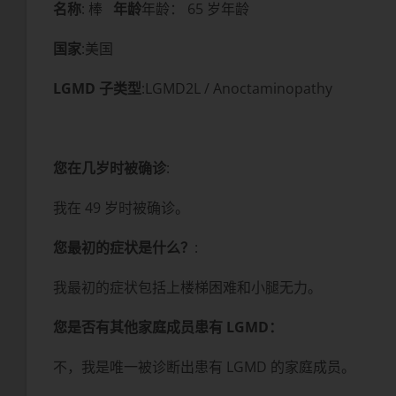
名称
: 棒
年龄
年龄： 65 岁年龄
国家
:美国
LGMD 子类型
:LGMD2L / Anoctaminopathy
您在几岁时被确诊
:
我在 49 岁时被确诊。
您最初的症状是什么？
:
我最初的症状包括上楼梯困难和小腿无力。
您是否有其他家庭成员患有 LGMD：
不，我是唯一被诊断出患有 LGMD 的家庭成员。