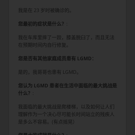
我是在 23 岁时被确诊的。
您最初的症状是什么？
:
我在车库里摔了一跤，膝盖脱臼了，而且无法
在预期时间内自行修复。
您是否有其他家庭成员患有 LGMD：
是的，我哥哥也患有 LGMD。
您认为 LGMD 患者在生活中面临的最大挑战是
什么？
:
我面临的最大挑战是爬楼梯，以及如何让人们
理解作为一个决心尽可能长时间站立的残疾人
是多么不容易。(有点摇晃）