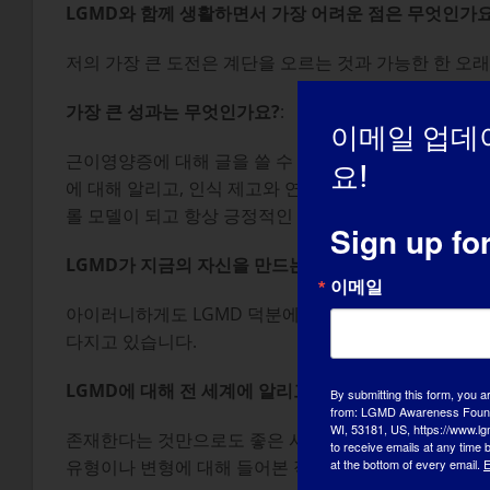
LGMD와 함께 생활하면서 가장 어려운 점은 무엇인가요
저의 가장 큰 도전은 계단을 오르는 것과 가능한 한 오
가장 큰 성과는 무엇인가요?
:
이메일 업데
근이영양증에 대해 글을 쓸 수 있다는 것을 깨달았고 사
요!
에 대해 알리고, 인식 제고와 연구 기금 마련을 위한 모
롤 모델이 되고 항상 긍정적인 자세를 유지하려고 노력
Sign up fo
LGMD가 지금의 자신을 만드는 데 어떤 영향을 미쳤나
이메일
아이러니하게도 LGMD 덕분에 제가 생각했던 것보다 
다지고 있습니다.
LGMD에 대해 전 세계에 알리고 싶은 내용
:
By submitting this form, you a
from: LGMD Awareness Founda
WI, 53181, US, https://www.lg
존재한다는 것만으로도 좋은 시작이 될 것입니다! 제가 
to receive emails at any time
at the bottom of every email.
E
유형이나 변형에 대해 들어본 적이 없다는 사실을 알게 