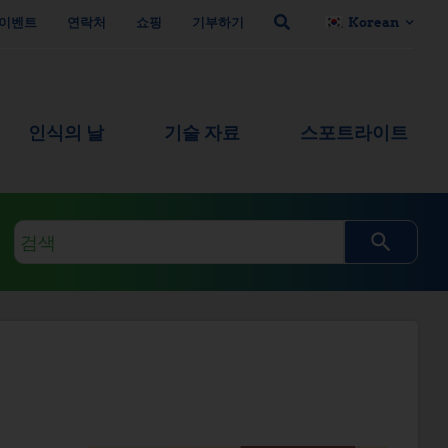
이벤트
연락처
쇼핑
기부하기
Korean
인식의 날
기술 자료
스포트라이트
검
색
쿼
리