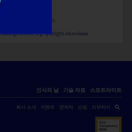
 큰 포옹을 하고 싶었습니다.
/www.lgmd-info.org/spotlight-interviews
인식의 날
기술 자료
스포트라이트
회사 소개
이벤트
연락처
쇼핑
기부하기