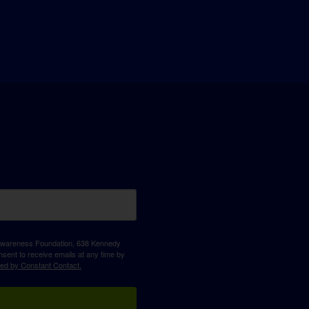
D Awareness Foundation, 638 Kennedy
sent to receive emails at any time by
ced by Constant Contact.