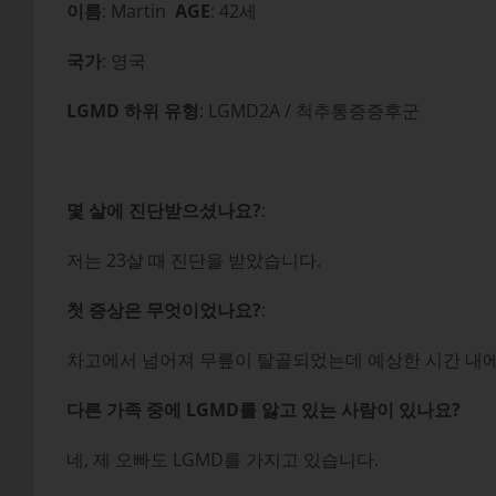
이름
: Martin
AGE
: 42세
국가
: 영국
LGMD 하위 유형
: LGMD2A / 척추통증증후군
몇 살에 진단받으셨나요?
:
저는 23살 때 진단을 받았습니다.
첫 증상은 무엇이었나요?
:
차고에서 넘어져 무릎이 탈골되었는데 예상한 시간 내에
다른 가족 중에 LGMD를 앓고 있는 사람이 있나요?
네, 제 오빠도 LGMD를 가지고 있습니다.