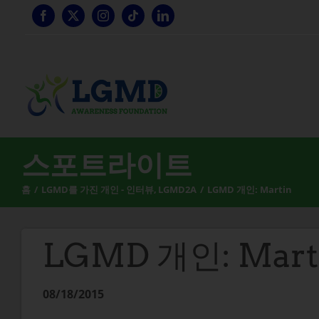
콘
텐
츠
로
건
너
뛰
기
스포트라이트
홈
LGMD를 가진 개인 - 인터뷰
LGMD2A
LGMD 개인: Martin
LGMD 개인: Mart
08/18/2015