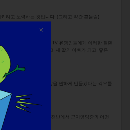
키려고 노력하는 것입니다. (그리고 약간 흔들림)
 미디어를 통해 스포츠 및 TV 유명인들에게 이러한 질환
돕는 위치로 경력을 바꾸고, 세 딸의 아빠가 되고, 좋은
알리고 더 많은 사람들의 삶을 편하게 만들겠다는 각오를
했을 때 가족, 친구, 사회 전반에서 근이영양증의 어떤
시 바뀌어야 합니다.