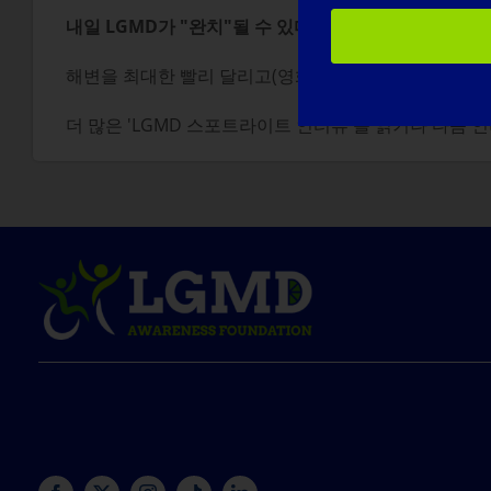
내일 LGMD가 "완치"될 수 있다면 가장 먼저 하고 싶
해변을 최대한 빨리 달리고(영화 '불의 전차'와 반젤리스
더 많은 'LGMD 스포트라이트 인터뷰'를 읽거나 다음