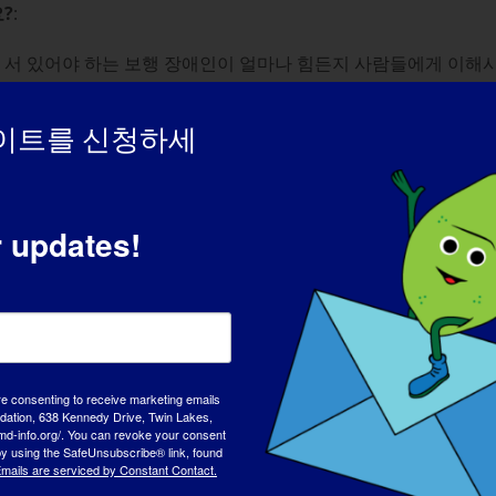
?
:
래 서 있어야 하는 보행 장애인이 얼마나 힘든지 사람들에게 이해시
이트를 신청하세
람들도 귀를 기울여 주었어요! 저는 국회의사당에 참석하고, 소셜
든 노력에 대해 MDUK로부터 인정과 보상을 받고, 다른 사람들을 
했습니다.
r updates!
요?
더 강해졌다고 생각하며, 앞으로 모든 사람들에게 이러한 상황을 
re consenting to receive marketing emails
tion, 638 Kennedy Drive, Twin Lakes,
md-info.org/. You can revoke your consent
진단을 받고 몇 년이 지난 후에야 이 질환에 대해 이야기하기 시작
 by using the SafeUnsubscribe® link, found
mails are serviced by Constant Contact.
되었으며, 사람들이 이러한 질환에 대해 알아야 한다는 것은 반드