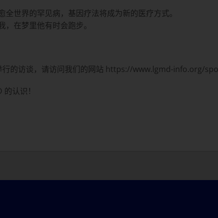
愈全世界的罕见病，基因疗法将成为新的医疗方式。
我，在梦里他有时会跑步。
请访问我们的网站 https://www.lgmd-info.org/spotlig
D 的认识！