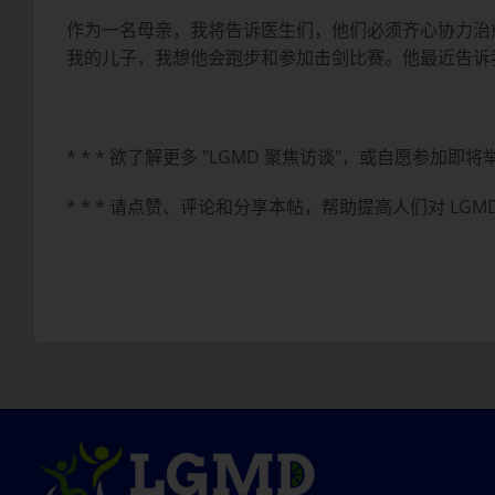
作为一名母亲，我将告诉医生们，他们必须齐心协力治
我的儿子，我想他会跑步和参加击剑比赛。他最近告诉
* * * 欲了解更多 "LGMD 聚焦访谈"，或自愿参加即将举行的访谈，
* * * 请点赞、评论和分享本帖，帮助提高人们对 LGM