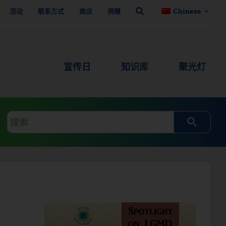
活动
联系方式
商店
捐赠
Chinese
宣传日
知识库
聚光灯
搜
索
查
询