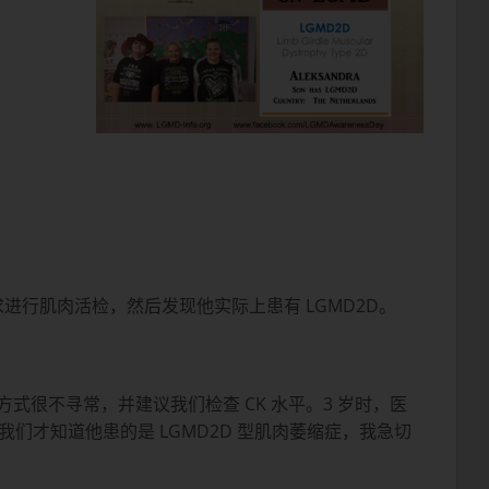
行肌肉活检，然后发现他实际上患有 LGMD2D。
很不寻常，并建议我们检查 CK 水平。3 岁时，医
们才知道他患的是 LGMD2D 型肌肉萎缩症，我急切