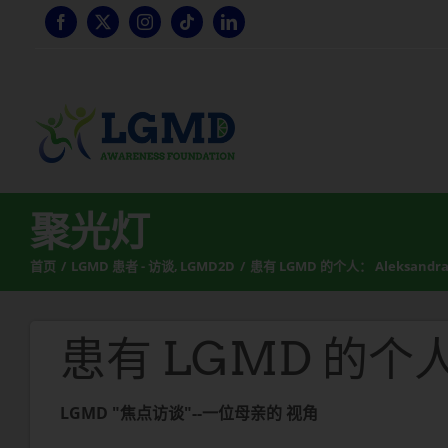
跳
至
内
容
聚光灯
首页
LGMD 患者 - 访谈
LGMD2D
患有 LGMD 的个人： Aleksandr
患有 LGMD 的个人：
LGMD "焦点访谈"--一位母亲的
视角