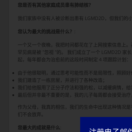
您是否有其他家庭成员患有肺结核？
我们家族中没有人被诊断出患有 LGMD2D，但我们
您认为最大的挑战是什么？
:
一个又一个夜晚，我把时间都花在了上网搜索信息上。孩子
罕见病是被 "忽视 "的。 我们成立了一个 LGMD2
起，每年都会为治愈前的这段时间制定 4 项跟踪计划：
由于他很聪明，通过思考可能性而不是局限性，照顾好
我们建造了一栋房屋，并进行了各种改造；
我们给他服用了正分子疗法和强的松，以减缓病情，给
最后但并非最不重要的是，我的儿子每周都会接受治疗
作为父母，我真的相信，我们的生命中出现这种情况是
们不会放弃。
您最大的成就是什么
: