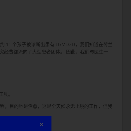
1 个孩子被诊断出患有 LGMD2D，我们知道在荷兰
有的研究经费都流向了大型患者团体。 因此，我们与医生一
工具。
旅程，目的地是治愈，这是全天候永无止境的工作，但我