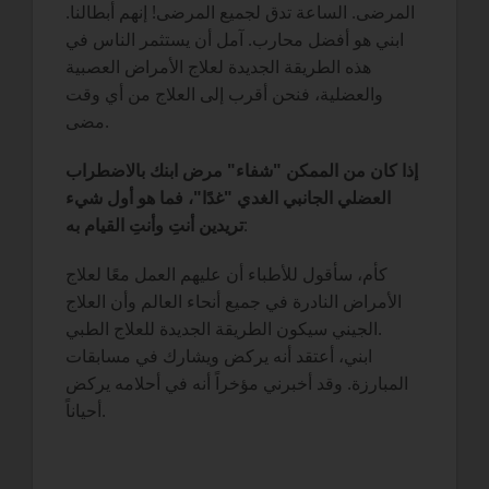
المرضى. الساعة تدق لجميع المرضى! إنهم أبطالنا.
ابني هو أفضل محارب. آمل أن يستثمر الناس في
هذه الطريقة الجديدة لعلاج الأمراض العصبية
والعضلية، فنحن أقرب إلى العلاج من أي وقت
مضى.
إذا كان من الممكن "شفاء" مرض ابنك بالاضطراب
العضلي الجانبي الغدي "غدًا"، فما هو أول شيء
:
تريدين أنتِ وأنتِ القيام به
كأم، سأقول للأطباء أن عليهم العمل معًا لعلاج
الأمراض النادرة في جميع أنحاء العالم وأن العلاج
الجيني سيكون الطريقة الجديدة للعلاج الطبي.
ابني، أعتقد أنه يركض ويشارك في مسابقات
المبارزة. وقد أخبرني مؤخراً أنه في أحلامه يركض
أحياناً.