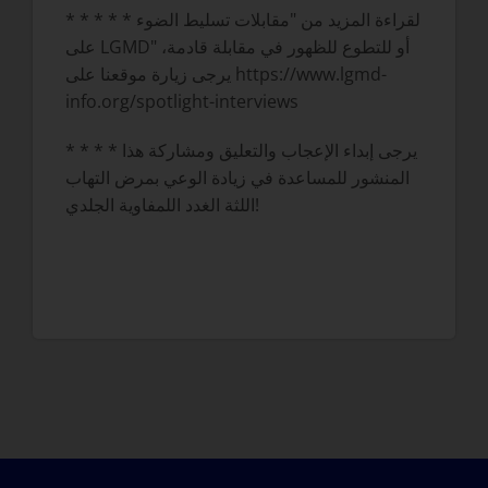
* * * * * لقراءة المزيد من "مقابلات تسليط الضوء
على LGMD" أو للتطوع للظهور في مقابلة قادمة،
يرجى زيارة موقعنا على https://www.lgmd-
info.org/spotlight-interviews
* * * * يرجى إبداء الإعجاب والتعليق ومشاركة هذا
المنشور للمساعدة في زيادة الوعي بمرض التهاب
اللثة الغدد اللمفاوية الجلدي!