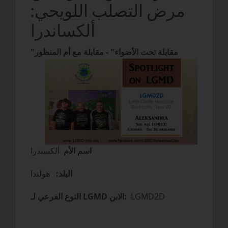
مرض التصلب اللويحي:
ألكساندرا
"مقابلة تحت الأضواء" - مقابلة مع أم
المنظور
اسم الأم
ألكسندرا
البلد:
هولندا
LGMD2D
النوع الفرعي لـ LGMD الابن: