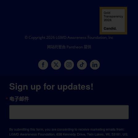
© Copyright 2026 LGMD Awareness Foundation, Inc
网站托管由 Pantheon 提供
Sign up for updates!
电子邮件
By submitting this form, you are consenting to receive marketing emails from:
LGMD Awareness Foundation, 638 Kennedy Drive, Twin Lakes, WI, 53181, US,