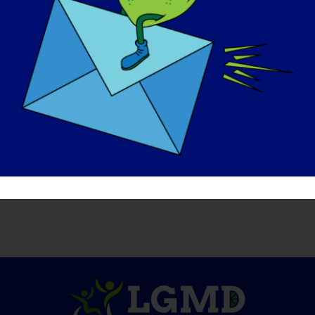
2018年9月21日
分享故事，选择平台！
在
X
Reddit
LinkedIn
WhatsApp
Tumblr
品
Vk
兴
电
Facebook
趣
子
上
网
邮
件