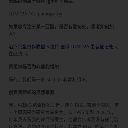
贵组织侧重于哪种 lgmd 子类型：
LGMD2A / Calpainopathy
如果您专注于某一亚型，是否有登记处，患者如何加
入？
治疗钙蛋白酶联盟 3
维持
全球 LGMD2A 患者登记处
可
在线访问。
贵组织是否为非营利组织：
是的，我们是一家 501(c)3 非营利组织。
创建贵组织的灵感来源
:
我，约翰-C-格雷比尔二世，建立 BL&L 有两个原因。第
一个原因是为研究筹集资金。从 1995 年到 2006 年，
每年我去看我的神经科医生，他都会告诉我没有任何治
疗方法。我想改变这种状况。我建立 BL&L 的第二个原