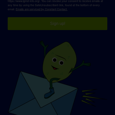
https://www.lgmd-info.org/. You can revoke your consent to receive emails at
any time by using the SafeUnsubscribe® link, found at the bottom of every
email.
Emails are serviced by Constant Contact.
Sign up!