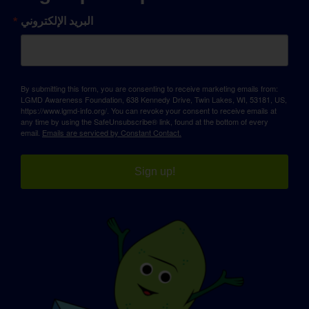
البريد الإلكتروني
By submitting this form, you are consenting to receive marketing emails from:
LGMD Awareness Foundation, 638 Kennedy Drive, Twin Lakes, WI, 53181, US,
https://www.lgmd-info.org/. You can revoke your consent to receive emails at
any time by using the SafeUnsubscribe® link, found at the bottom of every
email.
Emails are serviced by Constant Contact.
Sign up!