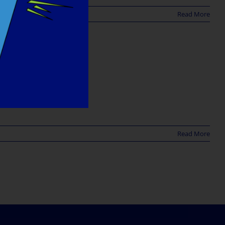
Read More
الأ
Read More