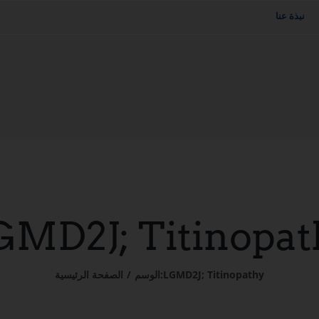
نبذة عنا
GMD2J; Titinopat
LGMD2J; Titinopathy
الوسم:
الصفحة الرئيسية