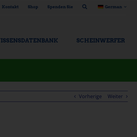
Kontakt
Shop
Spenden Sie
German
ISSENSDATENBANK
SCHEINWERFER
Vorherige
Weiter