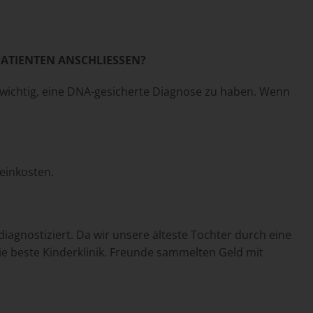
PATIENTEN ANSCHLIESSEN?
hr wichtig, eine DNA-gesicherte Diagnose zu haben. Wenn
meinkosten.
gnostiziert. Da wir unsere älteste Tochter durch eine
die beste Kinderklinik. Freunde sammelten Geld mit