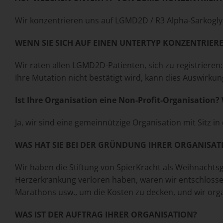
Wir konzentrieren uns auf LGMD2D / R3 Alpha-Sarkogl
WENN SIE SICH AUF EINEN UNTERTYP KONZENTRIERE
Wir raten allen LGMD2D-Patienten, sich zu registrieren
Ihre Mutation nicht bestätigt wird, kann dies Auswirk
Ist Ihre Organisation eine Non-Profit-Organisatio
Ja, wir sind eine gemeinnützige Organisation mit Sitz 
WAS HAT SIE BEI DER GRÜNDUNG IHRER ORGANISATI
Wir haben die Stiftung von SpierKracht als Weihnacht
Herzerkrankung verloren haben, waren wir entschlossen,
Marathons usw., um die Kosten zu decken, und wir orga
WAS IST DER AUFTRAG IHRER ORGANISATION?