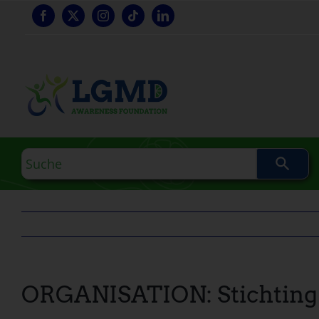
Zum
Inhalt
springen
Suchanfrage
ORGANISATION: Stichting 