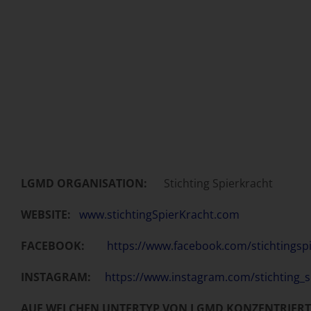
LGMD ORGANISATION:
Stichting Spierkracht
WEBSITE:
www.stichtingSpierKracht.com
FACEBOOK:
https://www.facebook.com/stichtingspi
INSTAGRAM:
https://www.instagram.com/stichting_s
AUF WELCHEN UNTERTYP VON LGMD KONZENTRIERT 