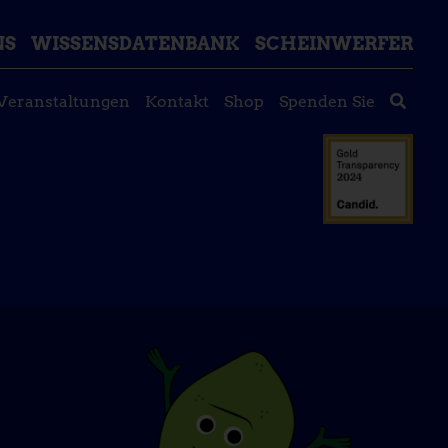
NS
WISSENSDATENBANK
SCHEINWERFER
Veranstaltungen
Kontakt
Shop
Spenden Sie