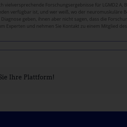
h vielversprechende Forschungsergebnisse für LGMD2 A, B, C,
eden verfügbar ist, und wer weiß, wo der neuromuskuläre Ber
e Diagnose geben, ihnen aber nicht sagen, dass die Forschun
 zum Experten und nehmen Sie Kontakt zu einem Mitglied de
ie Ihre Plattform!