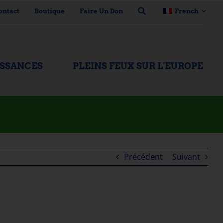
ontact
Boutique
Faire Un Don
French
ISSANCES
PLEINS FEUX SUR L'EUROPE
Précédent
Suivant