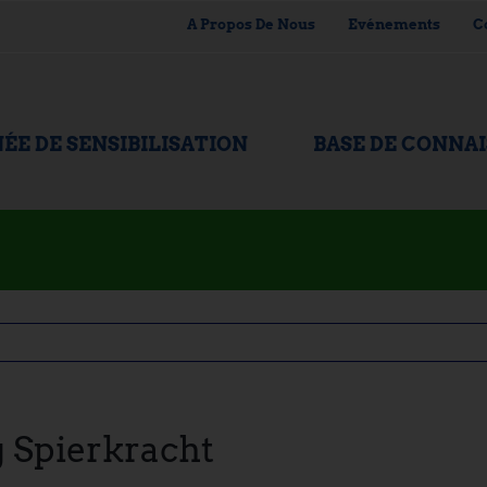
A Propos De Nous
Evénements
C
ÉE DE SENSIBILISATION
BASE DE CONNA
 Spierkracht