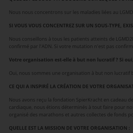
Nous nous concentrons sur les maladies liées au LGMD
SI VOUS VOUS CONCENTREZ SUR UN SOUS-TYPE, EXIST
Nous conseillons à tous les patients atteints de LGMD2D 
confirmé par l'ADN. Si votre mutation n'est pas confirm
Votre organisation est-elle à but non lucratif ? Si 
Oui, nous sommes une organisation à but non lucratif 
CE QUI A INSPIRÉ LA CRÉATION DE VOTRE ORGANISA
Nous avons reçu la fondation SpierKracht en cadeau de 
cardiaque, nous étions déterminés à tout faire pour n
organisé des marathons et autres collectes de fonds po
QUELLE EST LA MISSION DE VOTRE ORGANISATION :