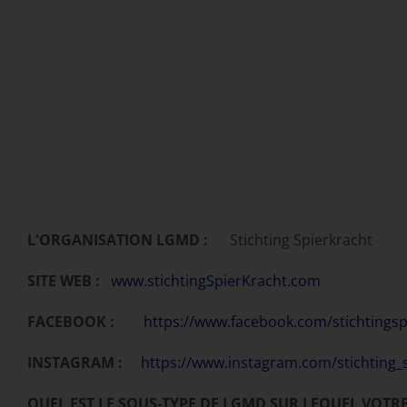
L'ORGANISATION LGMD :
Stichting Spierkracht
SITE WEB :
www.stichtingSpierKracht.com
FACEBOOK :
https://www.facebook.com/stichtingsp
INSTAGRAM :
https://www.instagram.com/stichting_
QUEL EST LE SOUS-TYPE DE LGMD SUR LEQUEL VOTR