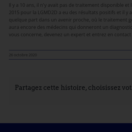
Il y a 10 ans, il n'y avait pas de traitement disponible 
2015 pour la LGMD2D a eu des résultats positifs et il y
quelque part dans un avenir proche, où le traitement gé
aura encore des médecins qui donneront un diagnostic à
vous concerne, devenez un expert et entrez en contac
26 octobre 2020
Partagez cette histoire, choisissez vo