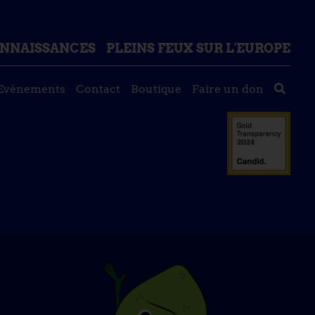
ONNAISSANCES
PLEINS FEUX SUR L'EUROPE
Evénements
Contact
Boutique
Faire un don