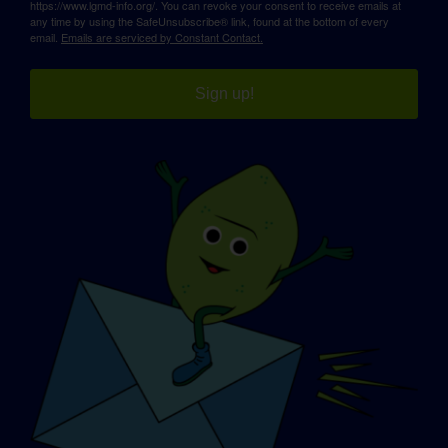
https://www.lgmd-info.org/. You can revoke your consent to receive emails at
any time by using the SafeUnsubscribe® link, found at the bottom of every
email.
Emails are serviced by Constant Contact.
Sign up!