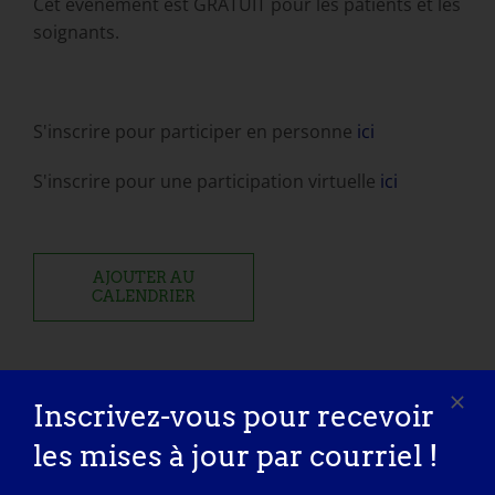
Cet événement est GRATUIT pour les patients et les
soignants.
S'inscrire pour participer en personne
ici
S'inscrire pour une participation virtuelle
ici
AJOUTER AU
CALENDRIER
Inscrivez-vous pour recevoir
les mises à jour par courriel !
Partagez cette histoire,