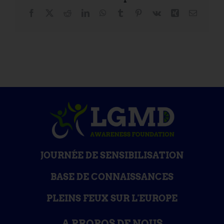
Facebook
X
Reddit
LinkedIn
WhatsApp
Tumblr
Pinterest
Vk
Xing
Courriel
JOURNÉE DE SENSIBILISATION
BASE DE CONNAISSANCES
PLEINS FEUX SUR L'EUROPE
A PROPOS DE NOUS