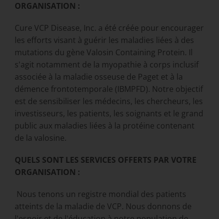
ORGANISATION :
Cure VCP Disease, Inc. a été créée pour encourager
les efforts visant à guérir les maladies liées à des
mutations du gène Valosin Containing Protein. Il
s'agit notamment de la myopathie à corps inclusif
associée à la maladie osseuse de Paget et à la
démence frontotemporale (IBMPFD). Notre objectif
est de sensibiliser les médecins, les chercheurs, les
investisseurs, les patients, les soignants et le grand
public aux maladies liées à la protéine contenant
de la valosine.
QUELS SONT LES SERVICES OFFERTS PAR VOTRE
ORGANISATION :
Nous tenons un registre mondial des patients
atteints de la maladie de VCP. Nous donnons de
l'espoir et de l'éducation à notre population de