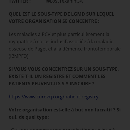
TWITTER :
@LostTexanInGA
QUEL EST LE SOUS-TYPE DE LGMD SUR LEQUEL
VOTRE ORGANISATION SE CONCENTRE :
Les maladies à PCV et plus particulièrement la
myopathie à corps inclusif associée à la maladie
osseuse de Paget et à la démence frontotemporale
(IBMPFD).
SI VOUS VOUS CONCENTREZ SUR UN SOUS-TYPE,
EXISTE-T-IL UN REGISTRE ET COMMENT LES
PATIENTS PEUVENT-ILS S'Y INSCRIRE ?
https://www.curevcp.org/patient-registry
Votre organisation est-elle à but non lucratif ? Si
oui, de quel type :
Oui, nous sommes une organisation publique à