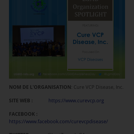
NOM DE L'ORGANISATION
: Cure VCP Disease, Inc.
SITE WEB :
https://www.curevcp.org
FACEBOOK :
https://www.facebook.com/curevcpdisease/