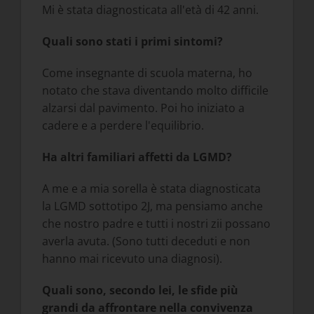
Mi è stata diagnosticata all'età di 42 anni.
Quali sono stati i primi sintomi?
Come insegnante di scuola materna, ho
notato che stava diventando molto difficile
alzarsi dal pavimento. Poi ho iniziato a
cadere e a perdere l'equilibrio.
Ha altri familiari affetti da LGMD?
A me e a mia sorella è stata diagnosticata
la LGMD sottotipo 2J, ma pensiamo anche
che nostro padre e tutti i nostri zii possano
averla avuta. (Sono tutti deceduti e non
hanno mai ricevuto una diagnosi).
Quali sono, secondo lei, le sfide più
grandi da affrontare nella convivenza