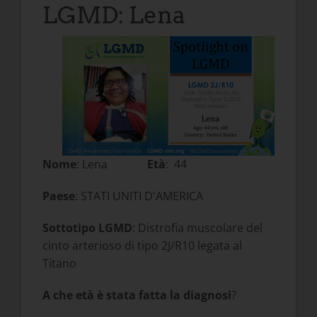
LGMD: Lena
Nome
: Lena
Età
: 44
Paese
: STATI UNITI D'AMERICA
Sottotipo LGMD
: Distrofia muscolare del
cinto arterioso di tipo 2J/R10 legata al
Titano
A che età è stata fatta la diagnosi
?